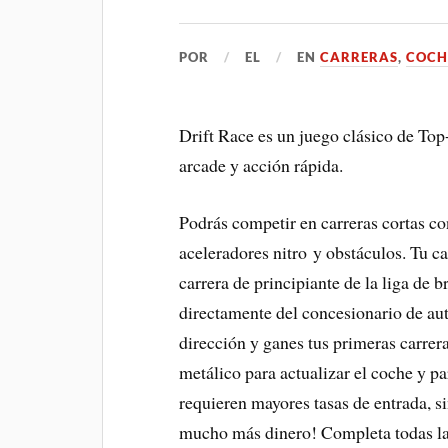
POR
EL
EN
CARRERAS
,
COCH
Drift Race es un juego clásico de Top
arcade y acción rápida.
Podrás competir en carreras cortas con
aceleradores nitro y obstáculos. Tu c
carrera de principiante de la liga de
directamente del concesionario de aut
dirección y ganes tus primeras carrer
metálico para actualizar el coche y pa
requieren mayores tasas de entrada, 
mucho más dinero! Completa todas las 