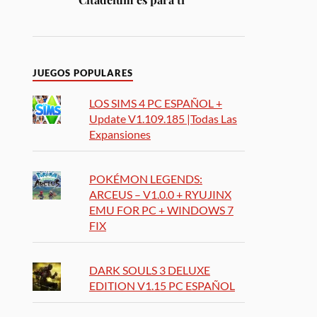
JUEGOS POPULARES
LOS SIMS 4 PC ESPAÑOL +
Update V1.109.185 |Todas Las
Expansiones
POKÉMON LEGENDS:
ARCEUS – V1.0.0 + RYUJINX
EMU FOR PC + WINDOWS 7
FIX
DARK SOULS 3 DELUXE
EDITION V1.15 PC ESPAÑOL