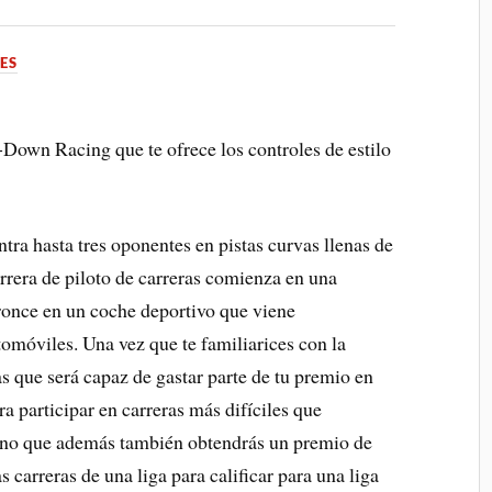
ES
-Down Racing que te ofrece los controles de estilo
tra hasta tres oponentes en pistas curvas llenas de
arrera de piloto de carreras comienza en una
 bronce en un coche deportivo que viene
omóviles. Una vez que te familiarices con la
as que será capaz de gastar parte de tu premio en
ra participar en carreras más difíciles que
sino que además también obtendrás un premio de
carreras de una liga para calificar para una liga