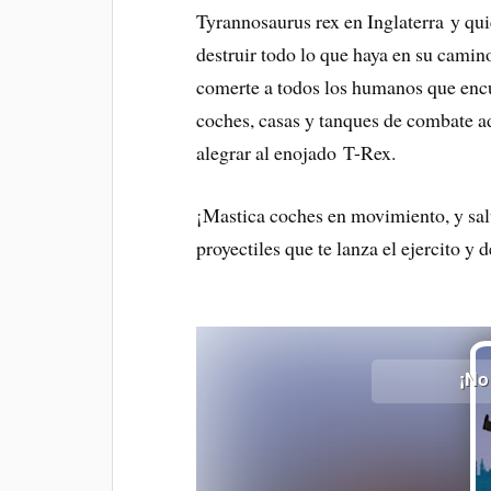
Tyrannosaurus rex en Inglaterra y quie
destruir todo lo que haya en su camin
comerte a todos los humanos que encu
coches, casas y tanques de combate ad
alegrar al enojado T-Rex.
¡Mastica coches en movimiento, y sal
proyectiles que te lanza el ejercito y