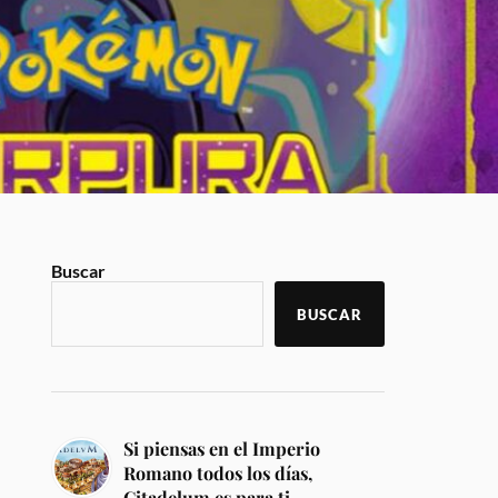
Buscar
BUSCAR
Si piensas en el Imperio
Romano todos los días,
Citadelum es para ti