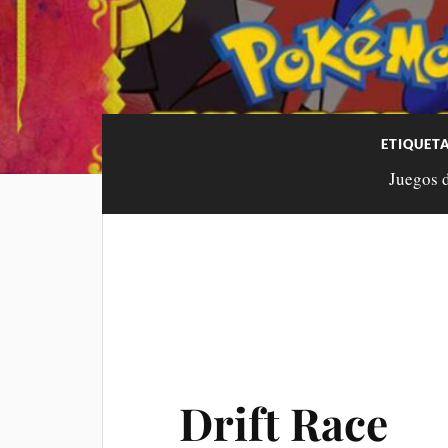
ETIQUET
Juegos d
Drift Race