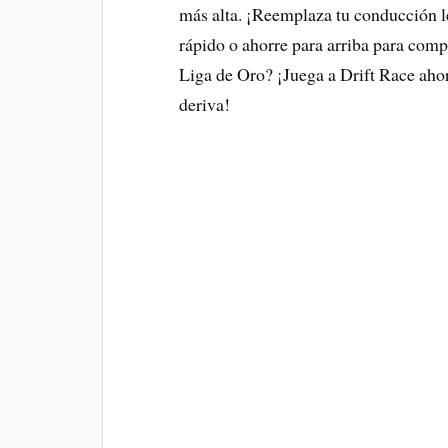
más alta. ¡Reemplaza tu conducción le
rápido o ahorre para arriba para compr
Liga de Oro? ¡Juega a Drift Race ahora
deriva!