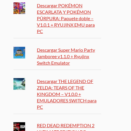
Descargar POKÉMON
ESCARLATA Y POKÉMON
PÚRPURA: Paquete doble –
V1.0.1 + RYUJINX EMU para
PC
Descargar Super Mario Party
Jamboree v1.1.0 + Ryujinx
Switch Emulator
Descargar THE LEGEND OF
ZELDA: TEARS OF THE
KINGDOM – V1.0.0 +
EMULADORES SWITCH para
PC
RED DEAD REDEMPTION 2