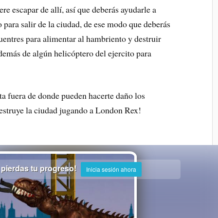
re escapar de allí, así que deberás ayudarle a
o para salir de la ciudad, de ese modo que deberás
entres para alimentar al hambriento y destruir
emás de algún helicóptero del ejercito para
ta fuera de donde pueden hacerte daño los
 destruye la ciudad jugando a London Rex!