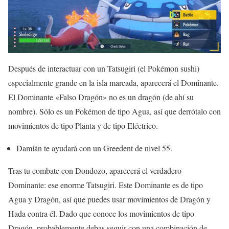
Después de interactuar con un Tatsugiri (el Pokémon sushi)
especialmente grande en la isla marcada, aparecerá el Dominante.
El Dominante «Falso Dragón» no es un dragón (de ahí su
nombre). Sólo es un Pokémon de tipo Agua, así que derrótalo con
movimientos de tipo Planta y de tipo Eléctrico.
Damián te ayudará con un Greedent de nivel 55.
Tras tu combate con Dondozo, aparecerá el verdadero
Dominante: ese enorme Tatsugiri. Este Dominante es de tipo
Agua y Dragón, así que puedes usar movimientos de Dragón y
Hada contra él. Dado que conoce los movimientos de tipo
Dragón, probablemente debas seguir con una combinación de