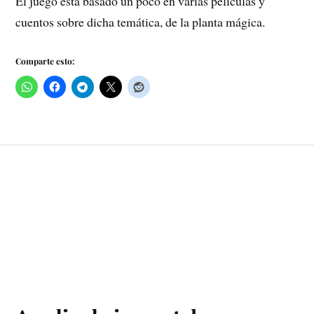
El juego está basado un poco en varias películas y
cuentos sobre dicha temática, de la planta mágica.
Comparte esto: