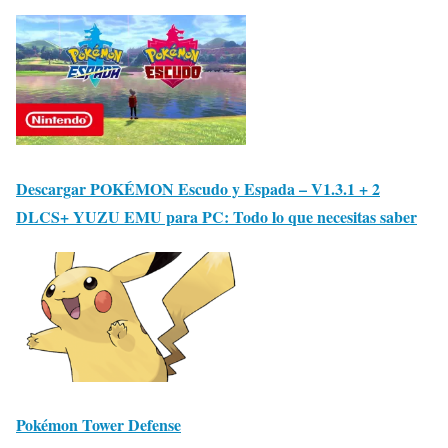
Descargar POKÉMON Escudo y Espada – V1.3.1 + 2
DLCS+ YUZU EMU para PC: Todo lo que necesitas saber
Pokémon Tower Defense