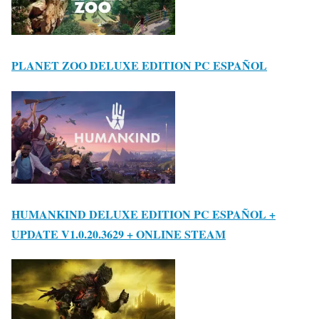
PLANET ZOO DELUXE EDITION PC ESPAÑOL
HUMANKIND DELUXE EDITION PC ESPAÑOL +
UPDATE V1.0.20.3629 + ONLINE STEAM