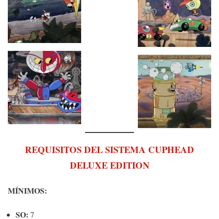
REQUISITOS DEL SISTEMA CUPHEAD
DELUXE EDITION
MÍNIMOS:
SO:
7