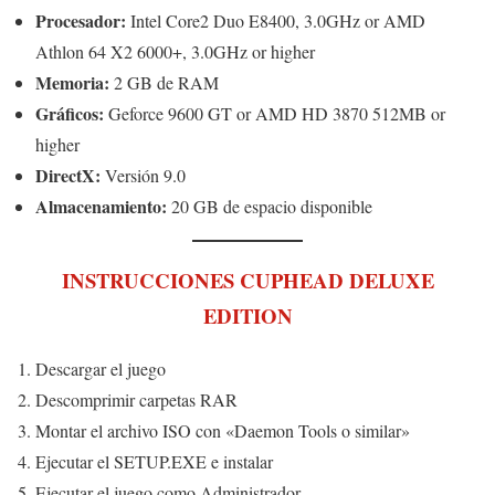
Procesador:
Intel Core2 Duo E8400, 3.0GHz or AMD
Athlon 64 X2 6000+, 3.0GHz or higher
Memoria:
2 GB de RAM
Gráficos:
Geforce 9600 GT or AMD HD 3870 512MB or
higher
DirectX:
Versión 9.0
Almacenamiento:
20 GB de espacio disponible
INSTRUCCIONES CUPHEAD DELUXE
EDITION
Descargar el juego
Descomprimir carpetas RAR
Montar el archivo ISO con «Daemon Tools o similar»
Ejecutar el SETUP.EXE e instalar
Ejecutar el juego como Administrador