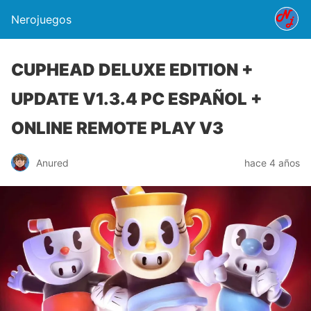
Nerojuegos
CUPHEAD DELUXE EDITION +
UPDATE V1.3.4 PC ESPAÑOL +
ONLINE REMOTE PLAY V3
Anured
hace 4 años