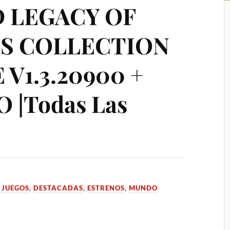
 LEGACY OF
ES COLLECTION
 V1.3.20900 +
 |Todas Las
 JUEGOS
,
DESTACADAS
,
ESTRENOS
,
MUNDO