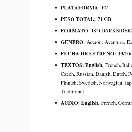
PLATAFORMA:
PC
PESO TOTAL:
71 GB
FORMATO:
ISO DARKSiDER
GENERO
: Acción, Aventura, Ex
FECHA DE ESTRENO: 19/10/
TEXTOS: English,
French, Ital
Czech, Russian, Danish, Dutch, Po
Finnish, Swedish, Norwegian, Jap
Traditional
AUDIO: English,
French, Germ