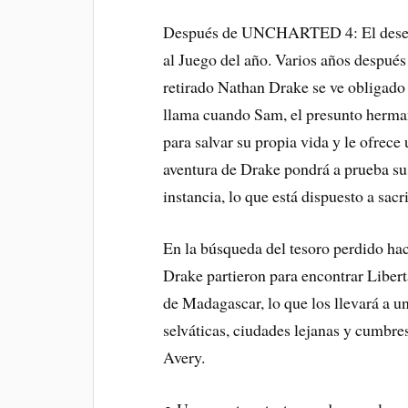
Después de UNCHARTED 4: El desenl
al Juego del año. Varios años después 
retirado Nathan Drake se ve obligado 
llama cuando Sam, el presunto herma
para salvar su propia vida y le ofrece
aventura de Drake pondrá a prueba sus 
instancia, lo que está dispuesto a sacr
En la búsqueda del tesoro perdido h
Drake partieron para encontrar Liberta
de Madagascar, lo que los llevará a un
selváticas, ciudades lejanas y cumbre
Avery.