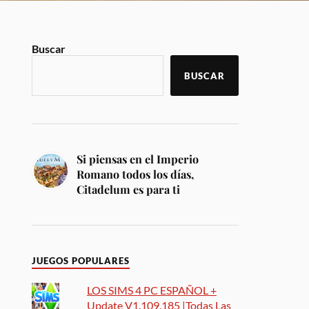
Buscar
BUSCAR
Si piensas en el Imperio
Romano todos los días,
Citadelum es para ti
JUEGOS POPULARES
LOS SIMS 4 PC ESPAÑOL +
Update V1.109.185 |Todas Las