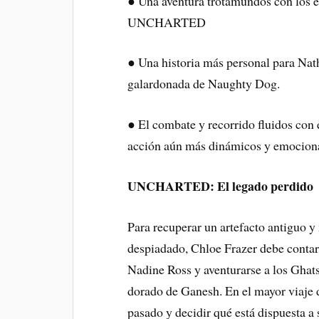
● Una aventura trotamundos con los e
UNCHARTED
● Una historia más personal para Nath
galardonada de Naughty Dog.
● El combate y recorrido fluidos con 
acción aún más dinámicos y emocion
UNCHARTED: El legado perdido
Para recuperar un artefacto antiguo y
despiadado, Chloe Frazer debe contar
Nadine Ross y aventurarse a los Ghats 
dorado de Ganesh. En el mayor viaje 
pasado y decidir qué está dispuesta a s