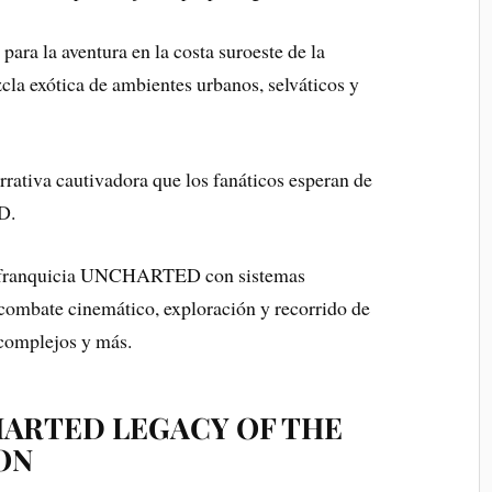
ra la aventura en la costa suroeste de la
cla exótica de ambientes urbanos, selváticos y
rrativa cautivadora que los fanáticos esperan de
D.
da franquicia UNCHARTED con sistemas
 combate cinemático, exploración y recorrido de
complejos y más.
HARTED LEGACY OF THE
ON