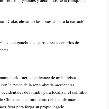
ntornos más grandes y detallados de la franquicia
an Drake, elevando las apuestas para la narración
el uso del gancho de agarre crea escenarios de
antes.
 mantenerlo fuera del alcance de un belicista
 con la ayuda de la renombrada mercenaria
occidentales de la India para localizar el colmillo
de Chloe hasta el momento, debe confrontar su
acrificar para forjar su propio legado.