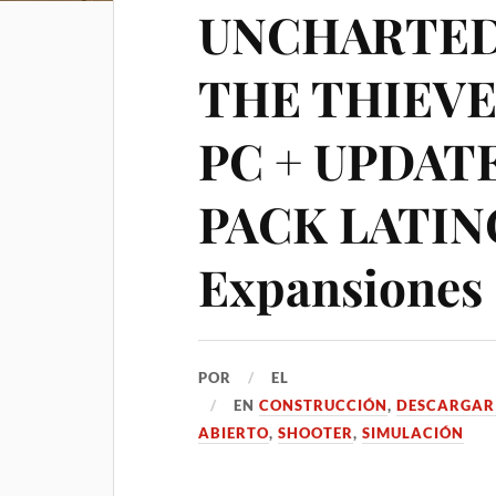
UNCHARTED
THE THIEV
PC + UPDATE
PACK LATINO
Expansiones
POR
EL
EN
CONSTRUCCIÓN
,
DESCARGAR
ABIERTO
,
SHOOTER
,
SIMULACIÓN