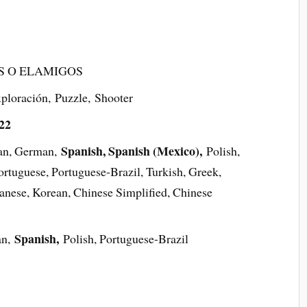
S O ELAMIGOS
ploración, Puzzle, Shooter
22
Spanish, Spanish (Mexico),
ian, German,
Polish,
rtuguese, Portuguese-Brazil, Turkish, Greek,
anese, Korean, Chinese Simplified, Chinese
Spanish,
an,
Polish, Portuguese-Brazil