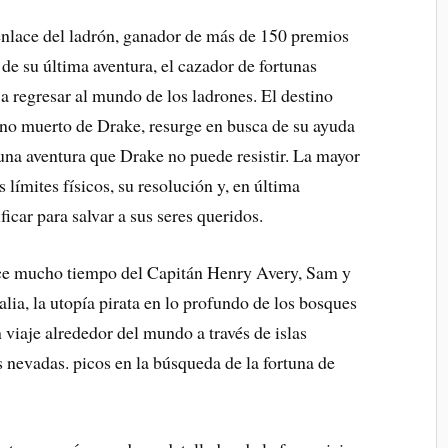
ace del ladrón, ganador de más de 150 premios
de su última aventura, el cazador de fortunas
a regresar al mundo de los ladrones. El destino
no muerto de Drake, resurge en busca de su ayuda
 una aventura que Drake no puede resistir. La mayor
límites físicos, su resolución y, en última
ificar para salvar a sus seres queridos.
ace mucho tiempo del Capitán Henry Avery, Sam y
lia, la utopía pirata en lo profundo de los bosques
 viaje alrededor del mundo a través de islas
s nevadas. picos en la búsqueda de la fortuna de