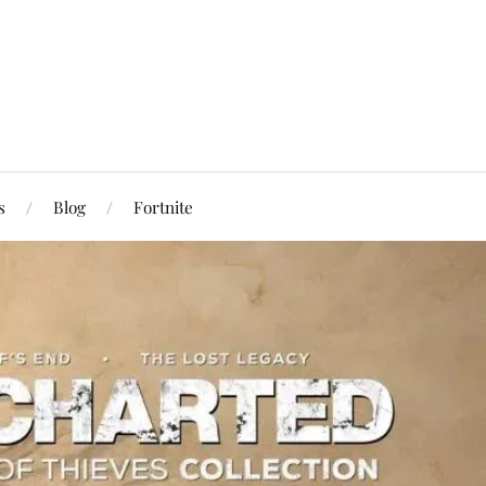
s
Blog
Fortnite