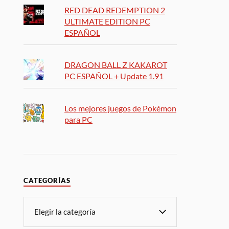
RED DEAD REDEMPTION 2
ULTIMATE EDITION PC
ESPAÑOL
DRAGON BALL Z KAKAROT
PC ESPAÑOL + Update 1.91
Los mejores juegos de Pokémon
para PC
CATEGORÍAS