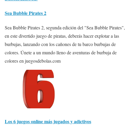
Sea Bubble Pirates 2
Sea Bubble Pirates 2, segunda edición del "Sea Bubble Pirates",
en este divertido juego de piratas, deberás hacer explotar a las
burbujas, lanzando con los cañones de tu barco burbujas de
colores. Únete a un mundo lleno de aventuras de burbuja de
colores en juegosdebolas.com
Los 6 juegos online más jugados y adictivos