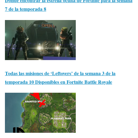
Dónde encontrar la estrella oculta de Fortnite para la semana
7 de la temporada 8
Todas las misiones de ‘Leftovers’ de la semana 3 de la
temporada 10 Disponibles en Fortnite Battle Royale