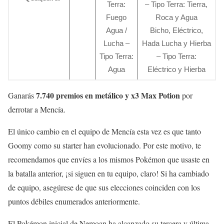
Terra:
– Tipo Terra: Tierra,
Fuego
Roca y Agua
Agua /
Bicho, Eléctrico,
Lucha –
Hada Lucha y Hierba
Tipo Terra:
– Tipo Terra:
Agua
Eléctrico y Hierba
7.740 premios en metálico y x3 Max Potion
Ganarás
por
derrotar a Mencía.
El único cambio en el equipo de Mencía esta vez es que tanto
Goomy como su starter han evolucionado. Por este motivo, te
recomendamos que envíes a los mismos Pokémon que usaste en
la batalla anterior, ¡si siguen en tu equipo, claro! Si ha cambiado
de equipo, asegúrese de que sus elecciones coinciden con los
puntos débiles enumerados anteriormente.
El Pokémon inicial de Nemoan ha alcanzado su tercera y última