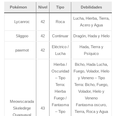
Pokémon
Nivel
Tipo
Debilidades
Lucha, Hierba, Tierra,
Lycanroc
42
Roca
Acero y Agua
Sliggoo
42
Continuar
Dragón, Hada y Hielo
Eléctrico /
Hada, Tierra y
pawmot
42
Lucha
Psíquico
Hierba /
Bicho, Hada Lucha,
Oscuridad
Fuego, Volador, Hielo
– Tipo
y Veneno – Tipo
Terra:
Terra: Bicho, Fuego,
Hierba
Volador, Hielo y
Fuego /
Veneno
Meowscarada
Fantasma
Fantasma oscuro,
Skeledirge
43
– Tipo
Tierra, Roca y Agua
Quaquaval