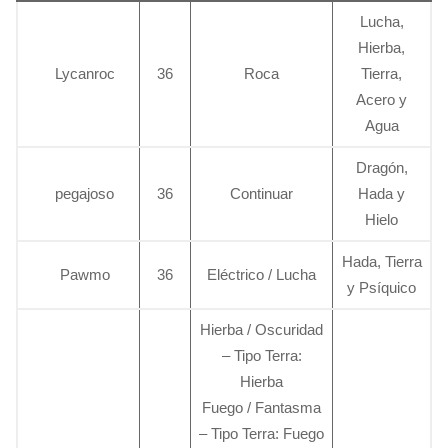
Lucha,
Hierba,
Lycanroc
36
Roca
Tierra,
Acero y
Agua
Dragón,
pegajoso
36
Continuar
Hada y
Hielo
Hada, Tierra
Pawmo
36
Eléctrico / Lucha
y Psíquico
Hierba / Oscuridad
– Tipo Terra:
Hierba
Fuego / Fantasma
– Tipo Terra: Fuego