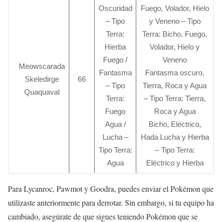
Oscuridad
Fuego, Volador, Hielo
– Tipo
y Veneno – Tipo
Terra:
Terra: Bicho, Fuego,
Hierba
Volador, Hielo y
Fuego /
Veneno
Meowscarada
Fantasma
Fantasma oscuro,
Skeledirge
66
– Tipo
Tierra, Roca y Agua
Quaquaval
Terra:
– Tipo Terra: Tierra,
Fuego
Roca y Agua
Agua /
Bicho, Eléctrico,
Lucha –
Hada Lucha y Hierba
Tipo Terra:
– Tipo Terra:
Agua
Eléctrico y Hierba
Para Lycanroc, Pawmot y Goodra, puedes enviar el Pokémon que
utilizaste anteriormente para derrotar. Sin embargo, si tu equipo ha
cambiado, asegúrate de que sigues teniendo Pokémon que se