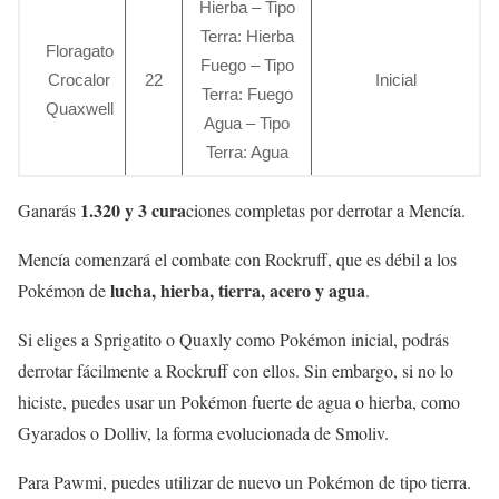
Hierba – Tipo
Terra: Hierba
Floragato
Fuego – Tipo
Crocalor
22
Inicial
Terra: Fuego
Quaxwell
Agua – Tipo
Terra: Agua
1.320 y 3 cura
Ganarás
ciones completas por derrotar a Mencía.
Mencía comenzará el combate con Rockruff, que es débil a los
lucha, hierba, tierra, acero y agua
Pokémon de
.
Si eliges a Sprigatito o Quaxly como Pokémon inicial, podrás
derrotar fácilmente a Rockruff con ellos. Sin embargo, si no lo
hiciste, puedes usar un Pokémon fuerte de agua o hierba, como
Gyarados o Dolliv, la forma evolucionada de Smoliv.
Para Pawmi, puedes utilizar de nuevo un Pokémon de tipo tierra.