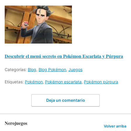
Descubrir el menú secreto en Pokémon Escarlata y Púrpura
Categorías:
Blog
,
Blog Pokémon
,
Juegos
Etiquetas:
Pokémon
,
Pokémon escarlata
,
Pokémon púrpura
Deja un comentario
Nerojuegos
Volver arriba