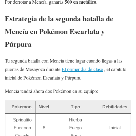
500 en metálico
Por derrotar a Mencía, ganarás
.
Estrategia de la segunda batalla de
Mencía en Pokémon Escarlata y
Púrpura
Tu segunda batalla con Mencía tiene lugar cuando llegas a las
puertas de Mesagoza durante
El primer día de clase
, el capítulo
inicial de Pokémon Escarlata y Púrpura.
Mencía tendrá ahora dos Pokémon en su equipo:
Pokémon
Nivel
Tipo
Debilidades
Sprigatito
Hierba
Fuecoco
8
Fuego
Inicial
Quaxly
Agua