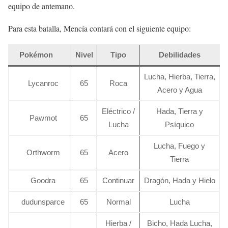
equipo de antemano.
Para esta batalla, Mencía contará con el siguiente equipo:
Pokémon
Nivel
Tipo
Debilidades
Lucha, Hierba, Tierra,
Lycanroc
65
Roca
Acero y Agua
Eléctrico /
Hada, Tierra y
Pawmot
65
Lucha
Psíquico
Lucha, Fuego y
Orthworm
65
Acero
Tierra
Goodra
65
Continuar
Dragón, Hada y Hielo
dudunsparce
65
Normal
Lucha
Hierba /
Bicho, Hada Lucha,