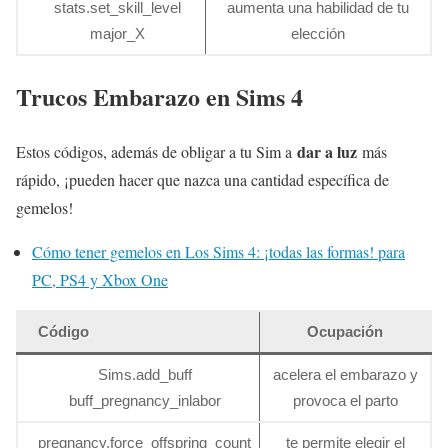
stats.set_skill_level
aumenta una habilidad de tu
major_X
elección
Trucos Embarazo en Sims 4
dar a luz
Estos códigos, además de obligar a tu Sim a
más
rápido, ¡pueden hacer que nazca una cantidad específica de
gemelos!
Cómo tener gemelos en Los Sims 4: ¡todas las formas! para
PC, PS4 y Xbox One
Código
Ocupación
Sims.add_buff
acelera el embarazo y
buff_pregnancy_inlabor
provoca el parto
pregnancy.force_offspring_count
te permite elegir el