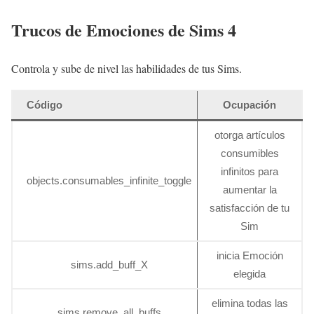
Trucos de Emociones de Sims 4
Controla y sube de nivel las habilidades de tus Sims.
Código
Ocupación
otorga artículos
consumibles
infinitos para
objects.consumables_infinite_toggle
aumentar la
satisfacción de tu
Sim
inicia Emoción
sims.add_buff_X
elegida
elimina todas las
sims.remove_all_buffs