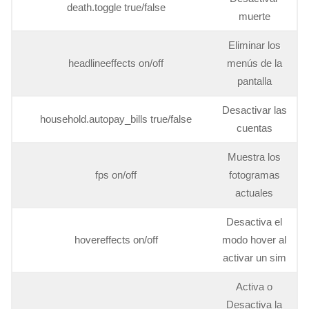
death.toggle true/false
muerte
Eliminar los
headlineeffects on/off
menús de la
pantalla
Desactivar las
household.autopay_bills true/false
cuentas
Muestra los
fps on/off
fotogramas
actuales
Desactiva el
hovereffects on/off
modo hover al
activar un sim
Activa o
Desactiva la