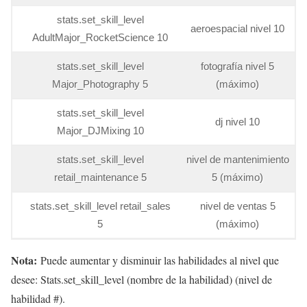
stats.set_skill_level
aeroespacial nivel 10
AdultMajor_RocketScience 10
stats.set_skill_level
fotografía nivel 5
Major_Photography 5
(máximo)
stats.set_skill_level
dj nivel 10
Major_DJMixing 10
stats.set_skill_level
nivel de mantenimiento
retail_maintenance 5
5 (máximo)
stats.set_skill_level retail_sales
nivel de ventas 5
5
(máximo)
Nota:
Puede aumentar y disminuir las habilidades al nivel que
desee: Stats.set_skill_level (nombre de la habilidad) (nivel de
habilidad #).