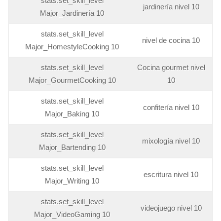
stats.set_skill_level
jardinería nivel 10
Major_Jardinería 10
stats.set_skill_level
nivel de cocina 10
Major_HomestyleCooking 10
stats.set_skill_level
Cocina gourmet nivel
Major_GourmetCooking 10
10
stats.set_skill_level
confitería nivel 10
Major_Baking 10
stats.set_skill_level
mixología nivel 10
Major_Bartending 10
stats.set_skill_level
escritura nivel 10
Major_Writing 10
stats.set_skill_level
videojuego nivel 10
Major_VideoGaming 10