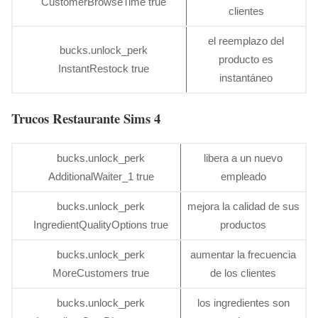
CustomerBrowseTime true
clientes
el reemplazo del
bucks.unlock_perk
producto es
InstantRestock true
instantáneo
Trucos Restaurante Sims 4
bucks.unlock_perk
libera a un nuevo
AdditionalWaiter_1 true
empleado
bucks.unlock_perk
mejora la calidad de sus
IngredientQualityOptions true
productos
bucks.unlock_perk
aumentar la frecuencia
MoreCustomers true
de los clientes
bucks.unlock_perk
los ingredientes son