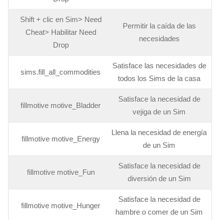
Shift + clic en Sim> Need
Permitir la caída de las
Cheat> Habilitar Need
necesidades
Drop
Satisface las necesidades de
sims.fill_all_commodities
todos los Sims de la casa
Satisface la necesidad de
fillmotive motive_Bladder
vejiga de un Sim
Llena la necesidad de energía
fillmotive motive_Energy
de un Sim
Satisface la necesidad de
fillmotive motive_Fun
diversión de un Sim
Satisface la necesidad de
fillmotive motive_Hunger
hambre o comer de un Sim