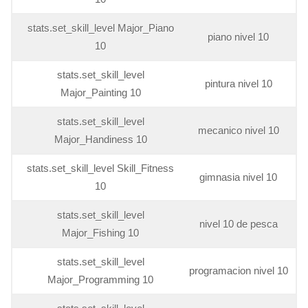
stats.set_skill_level Major_Piano
piano nivel 10
10
stats.set_skill_level
pintura nivel 10
Major_Painting 10
stats.set_skill_level
mecanico nivel 10
Major_Handiness 10
stats.set_skill_level Skill_Fitness
gimnasia nivel 10
10
stats.set_skill_level
nivel 10 de pesca
Major_Fishing 10
stats.set_skill_level
programacion nivel 10
Major_Programming 10