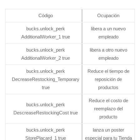
Código
Ocupación
bucks.unlock_perk
libera a un nuevo
AdditionalWorker_1 true
empleado
bucks.unlock_perk
libera a otro nuevo
AdditionalWorker_2 true
empleado
bucks.unlock_perk
Reduce el tiempo de
DecreaseRestocking_Temporary
reposición de
true
productos
Reduce el costo de
bucks.unlock_perk
reemplazo del
DescreaseRestockingCost true
producto
bucks.unlock_perk
lanza un poster
StorePlacard_1 true
especial para tu Tienda