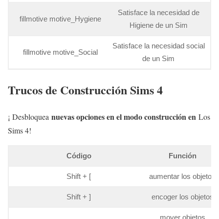
Satisface la necesidad de
fillmotive motive_Hygiene
Higiene de un Sim
Satisface la necesidad social
fillmotive motive_Social
de un Sim
Trucos de Construcción Sims 4
nuevas opciones en el modo construcción en
¡ Desbloquea
Los
Sims 4!
Código
Función
Shift + [
aumentar los objetos
Shift + ]
encoger los objetos
mover objetos