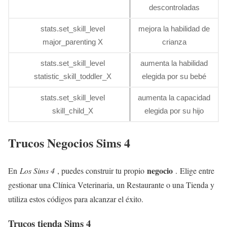
descontroladas
stats.set_skill_level
mejora la habilidad de
major_parenting X
crianza
stats.set_skill_level
aumenta la habilidad
statistic_skill_toddler_X
elegida por su bebé
stats.set_skill_level
aumenta la capacidad
skill_child_X
elegida por su hijo
Trucos Negocios Sims 4
negocio
En
Los Sims 4
, puedes construir tu propio
. Elige entre
gestionar una Clínica Veterinaria, un Restaurante o una Tienda y
utiliza estos códigos para alcanzar el éxito.
Trucos tienda Sims 4