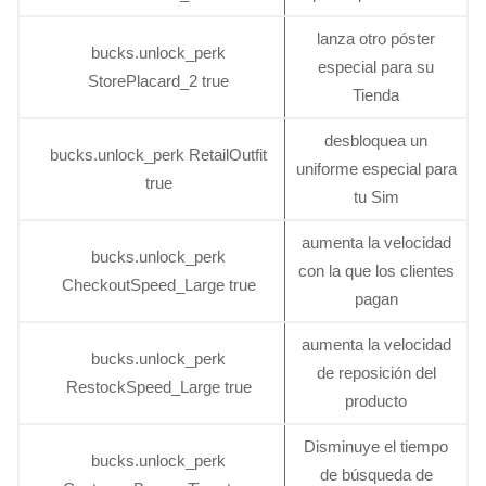
lanza otro póster
bucks.unlock_perk
especial para su
StorePlacard_2 true
Tienda
desbloquea un
bucks.unlock_perk RetailOutfit
uniforme especial para
true
tu Sim
aumenta la velocidad
bucks.unlock_perk
con la que los clientes
CheckoutSpeed_Large true
pagan
aumenta la velocidad
bucks.unlock_perk
de reposición del
RestockSpeed_Large true
producto
Disminuye el tiempo
bucks.unlock_perk
de búsqueda de