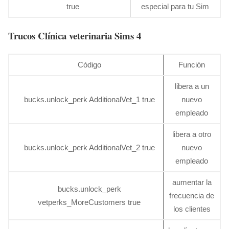
true
especial para tu Sim
Trucos Clínica veterinaria Sims 4
Código
Función
libera a un
bucks.unlock_perk AdditionalVet_1 true
nuevo
empleado
libera a otro
bucks.unlock_perk AdditionalVet_2 true
nuevo
empleado
aumentar la
bucks.unlock_perk
frecuencia de
vetperks_MoreCustomers true
los clientes