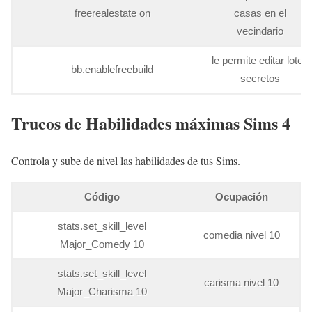
freerealestate on
casas en el
vecindario
le permite editar lotes
bb.enablefreebuild
secretos
Trucos de Habilidades máximas Sims 4
Controla y sube de nivel las habilidades de tus Sims.
Código
Ocupación
stats.set_skill_level
comedia nivel 10
Major_Comedy 10
stats.set_skill_level
carisma nivel 10
Major_Charisma 10