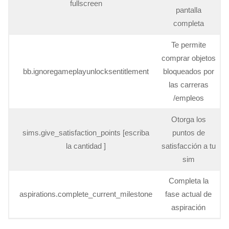
fullscreen
pantalla
completa
Te permite
comprar objetos
bb.ignoregameplayunlocksentitlement
bloqueados por
las carreras
/empleos
Otorga los
sims.give_satisfaction_points [escriba
puntos de
la cantidad ]
satisfacción a tu
sim
Completa la
aspirations.complete_current_milestone
fase actual de
aspiración