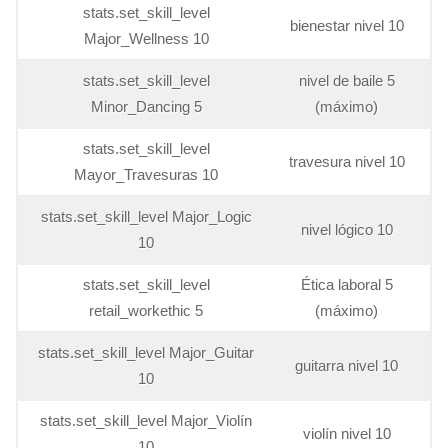
stats.set_skill_level
bienestar nivel 10
Major_Wellness 10
stats.set_skill_level
nivel de baile 5
Minor_Dancing 5
(máximo)
stats.set_skill_level
travesura nivel 10
Mayor_Travesuras 10
stats.set_skill_level Major_Logic
nivel lógico 10
10
stats.set_skill_level
Ética laboral 5
retail_workethic 5
(máximo)
stats.set_skill_level Major_Guitar
guitarra nivel 10
10
stats.set_skill_level Major_Violín
violín nivel 10
10