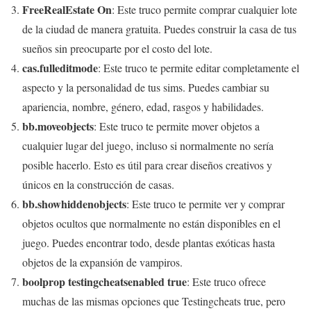
FreeRealEstate On
: Este truco permite comprar cualquier lote
de la ciudad de manera gratuita. Puedes construir la casa de tus
sueños sin preocuparte por el costo del lote.
cas.fulleditmode
: Este truco te permite editar completamente el
aspecto y la personalidad de tus sims. Puedes cambiar su
apariencia, nombre, género, edad, rasgos y habilidades.
bb.moveobjects
: Este truco te permite mover objetos a
cualquier lugar del juego, incluso si normalmente no sería
posible hacerlo. Esto es útil para crear diseños creativos y
únicos en la construcción de casas.
bb.showhiddenobjects
: Este truco te permite ver y comprar
objetos ocultos que normalmente no están disponibles en el
juego. Puedes encontrar todo, desde plantas exóticas hasta
objetos de la expansión de vampiros.
boolprop testingcheatsenabled true
: Este truco ofrece
muchas de las mismas opciones que Testingcheats true, pero