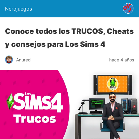
Nerojuegos
Conoce todos los TRUCOS, Cheats
y consejos para Los Sims 4
Anured
hace 4 años