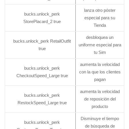
lanza otro póster
bucks.unlock_perk
especial para su
StorePlacard_2 true
Tienda
desbloquea un
bucks.unlock_perk RetailOutfit
uniforme especial para
true
tu Sim
aumenta la velocidad
bucks.unlock_perk
con la que los clientes
CheckoutSpeed_Large true
pagan
aumenta la velocidad
bucks.unlock_perk
de reposición del
RestockSpeed_Large true
producto
Disminuye el tiempo
bucks.unlock_perk
de búsqueda de