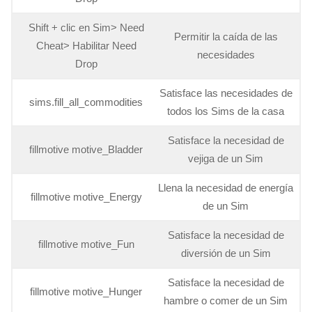
Shift + clic en Sim> Need
Permitir la caída de las
Cheat> Habilitar Need
necesidades
Drop
Satisface las necesidades de
sims.fill_all_commodities
todos los Sims de la casa
Satisface la necesidad de
fillmotive motive_Bladder
vejiga de un Sim
Llena la necesidad de energía
fillmotive motive_Energy
de un Sim
Satisface la necesidad de
fillmotive motive_Fun
diversión de un Sim
Satisface la necesidad de
fillmotive motive_Hunger
hambre o comer de un Sim