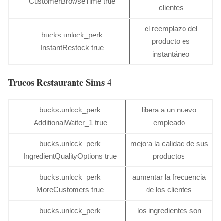
CustomerBrowseTime true
clientes
el reemplazo del
bucks.unlock_perk
producto es
InstantRestock true
instantáneo
Trucos Restaurante Sims 4
bucks.unlock_perk
libera a un nuevo
AdditionalWaiter_1 true
empleado
bucks.unlock_perk
mejora la calidad de sus
IngredientQualityOptions true
productos
bucks.unlock_perk
aumentar la frecuencia
MoreCustomers true
de los clientes
bucks.unlock_perk
los ingredientes son