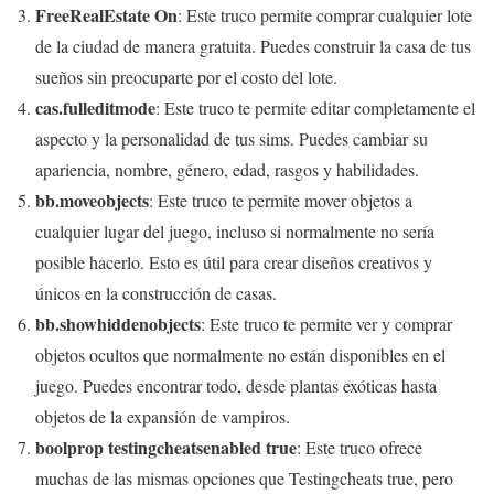
FreeRealEstate On
: Este truco permite comprar cualquier lote
de la ciudad de manera gratuita. Puedes construir la casa de tus
sueños sin preocuparte por el costo del lote.
cas.fulleditmode
: Este truco te permite editar completamente el
aspecto y la personalidad de tus sims. Puedes cambiar su
apariencia, nombre, género, edad, rasgos y habilidades.
bb.moveobjects
: Este truco te permite mover objetos a
cualquier lugar del juego, incluso si normalmente no sería
posible hacerlo. Esto es útil para crear diseños creativos y
únicos en la construcción de casas.
bb.showhiddenobjects
: Este truco te permite ver y comprar
objetos ocultos que normalmente no están disponibles en el
juego. Puedes encontrar todo, desde plantas exóticas hasta
objetos de la expansión de vampiros.
boolprop testingcheatsenabled true
: Este truco ofrece
muchas de las mismas opciones que Testingcheats true, pero