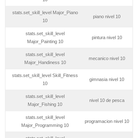
stats.set_skill_level Major_Piano
piano nivel 10
10
stats.set_skill_level
pintura nivel 10
Major_Painting 10
stats.set_skill_level
mecanico nivel 10
Major_Handiness 10
stats.set_skill_level Skill_Fitness
gimnasia nivel 10
10
stats.set_skill_level
nivel 10 de pesca
Major_Fishing 10
stats.set_skill_level
programacion nivel 10
Major_Programming 10