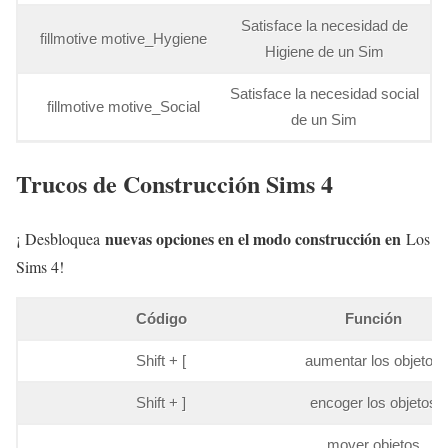
Satisface la necesidad de
fillmotive motive_Hygiene
Higiene de un Sim
Satisface la necesidad social
fillmotive motive_Social
de un Sim
Trucos de Construcción Sims 4
nuevas opciones en el modo construcción en
¡ Desbloquea
Los
Sims 4!
Código
Función
Shift + [
aumentar los objetos
Shift + ]
encoger los objetos
mover objetos