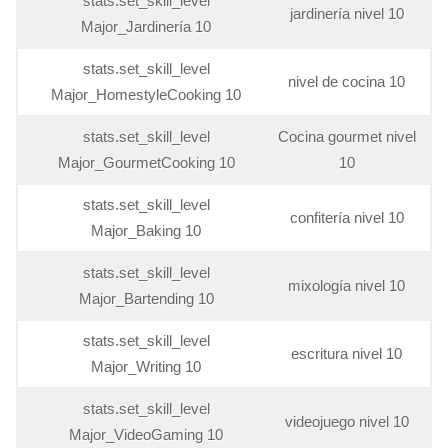
stats.set_skill_level
jardinería nivel 10
Major_Jardinería 10
stats.set_skill_level
nivel de cocina 10
Major_HomestyleCooking 10
stats.set_skill_level
Cocina gourmet nivel
Major_GourmetCooking 10
10
stats.set_skill_level
confitería nivel 10
Major_Baking 10
stats.set_skill_level
mixología nivel 10
Major_Bartending 10
stats.set_skill_level
escritura nivel 10
Major_Writing 10
stats.set_skill_level
videojuego nivel 10
Major_VideoGaming 10