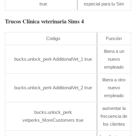
true
especial para tu Sim
Trucos Clínica veterinaria Sims 4
Código
Función
libera a un
bucks.unlock_perk AdditionalVet_1 true
nuevo
empleado
libera a otro
bucks.unlock_perk AdditionalVet_2 true
nuevo
empleado
aumentar la
bucks.unlock_perk
frecuencia de
vetperks_MoreCustomers true
los clientes