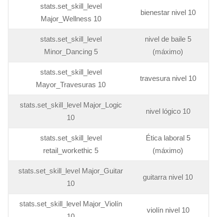
stats.set_skill_level
bienestar nivel 10
Major_Wellness 10
stats.set_skill_level
nivel de baile 5
Minor_Dancing 5
(máximo)
stats.set_skill_level
travesura nivel 10
Mayor_Travesuras 10
stats.set_skill_level Major_Logic
nivel lógico 10
10
stats.set_skill_level
Ética laboral 5
retail_workethic 5
(máximo)
stats.set_skill_level Major_Guitar
guitarra nivel 10
10
stats.set_skill_level Major_Violín
violín nivel 10
10