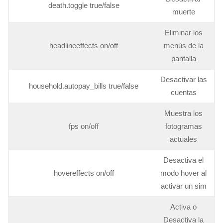
death.toggle true/false
muerte
Eliminar los
headlineeffects on/off
menús de la
pantalla
Desactivar las
household.autopay_bills true/false
cuentas
Muestra los
fps on/off
fotogramas
actuales
Desactiva el
hovereffects on/off
modo hover al
activar un sim
Activa o
Desactiva la