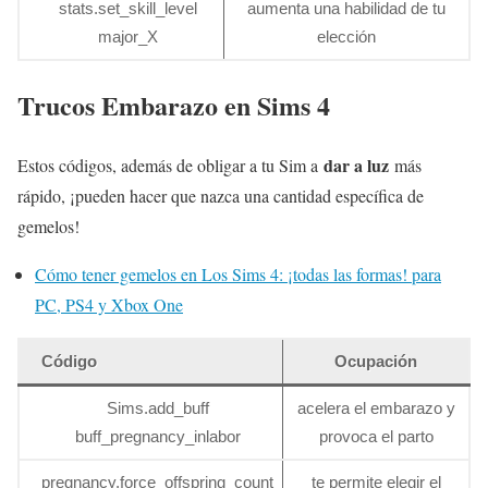
stats.set_skill_level
aumenta una habilidad de tu
major_X
elección
Trucos Embarazo en Sims 4
dar a luz
Estos códigos, además de obligar a tu Sim a
más
rápido, ¡pueden hacer que nazca una cantidad específica de
gemelos!
Cómo tener gemelos en Los Sims 4: ¡todas las formas! para
PC, PS4 y Xbox One
Código
Ocupación
Sims.add_buff
acelera el embarazo y
buff_pregnancy_inlabor
provoca el parto
pregnancy.force_offspring_count
te permite elegir el