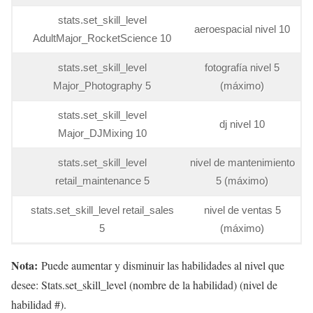
stats.set_skill_level
aeroespacial nivel 10
AdultMajor_RocketScience 10
stats.set_skill_level
fotografía nivel 5
Major_Photography 5
(máximo)
stats.set_skill_level
dj nivel 10
Major_DJMixing 10
stats.set_skill_level
nivel de mantenimiento
retail_maintenance 5
5 (máximo)
stats.set_skill_level retail_sales
nivel de ventas 5
5
(máximo)
Nota:
Puede aumentar y disminuir las habilidades al nivel que
desee: Stats.set_skill_level (nombre de la habilidad) (nivel de
habilidad #).