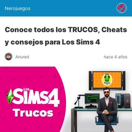
Nerojuegos
Conoce todos los TRUCOS, Cheats
y consejos para Los Sims 4
Anured
hace 4 años