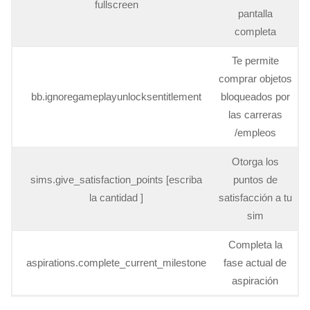
fullscreen
pantalla
completa
Te permite
comprar objetos
bb.ignoregameplayunlocksentitlement
bloqueados por
las carreras
/empleos
Otorga los
sims.give_satisfaction_points [escriba
puntos de
la cantidad ]
satisfacción a tu
sim
Completa la
aspirations.complete_current_milestone
fase actual de
aspiración