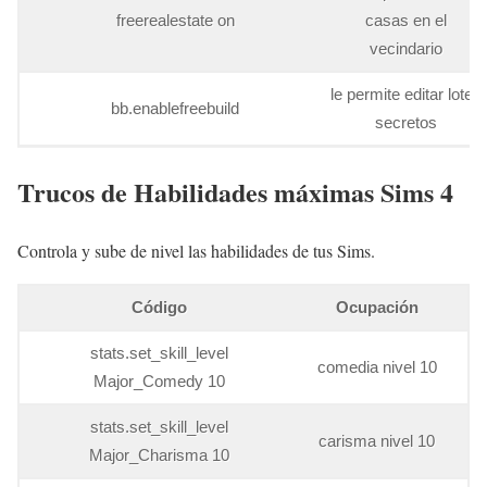
freerealestate on
casas en el
vecindario
le permite editar lotes
bb.enablefreebuild
secretos
Trucos de Habilidades máximas Sims 4
Controla y sube de nivel las habilidades de tus Sims.
Código
Ocupación
stats.set_skill_level
comedia nivel 10
Major_Comedy 10
stats.set_skill_level
carisma nivel 10
Major_Charisma 10