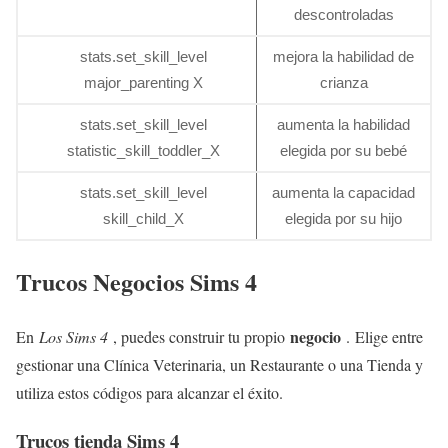
descontroladas
stats.set_skill_level
mejora la habilidad de
major_parenting X
crianza
stats.set_skill_level
aumenta la habilidad
statistic_skill_toddler_X
elegida por su bebé
stats.set_skill_level
aumenta la capacidad
skill_child_X
elegida por su hijo
Trucos Negocios Sims 4
negocio
En
Los Sims 4
, puedes construir tu propio
. Elige entre
gestionar una Clínica Veterinaria, un Restaurante o una Tienda y
utiliza estos códigos para alcanzar el éxito.
Trucos tienda Sims 4