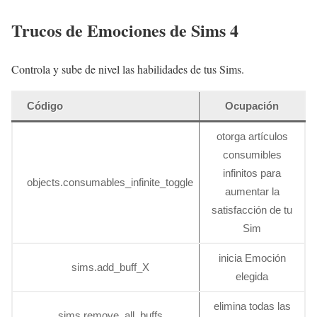
Trucos de Emociones de Sims 4
Controla y sube de nivel las habilidades de tus Sims.
Código
Ocupación
otorga artículos
consumibles
infinitos para
objects.consumables_infinite_toggle
aumentar la
satisfacción de tu
Sim
inicia Emoción
sims.add_buff_X
elegida
elimina todas las
sims.remove_all_buffs