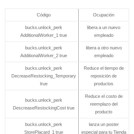
Código
Ocupación
bucks.unlock_perk
libera a un nuevo
AdditionalWorker_1 true
empleado
bucks.unlock_perk
libera a otro nuevo
AdditionalWorker_2 true
empleado
bucks.unlock_perk
Reduce el tiempo de
DecreaseRestocking_Temporary
reposición de
true
productos
Reduce el costo de
bucks.unlock_perk
reemplazo del
DescreaseRestockingCost true
producto
bucks.unlock_perk
lanza un poster
StorePlacard_1 true
especial para tu Tienda