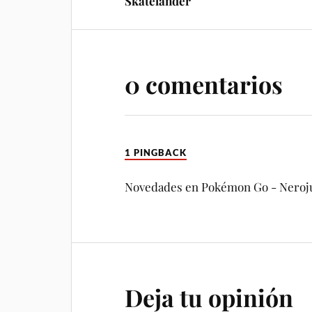
Skatelander
0 comentarios
1 PINGBACK
Novedades en Pokémon Go - Neroj
Deja tu opinión