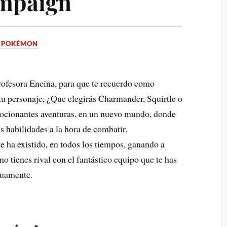
mpaign
 POKÉMON
fesora Encina, para que te recuerdo como
 tu personaje, ¿Que elegirás Charmander, Squirtle o
mocionantes aventuras, en un nuevo mundo, donde
s habilidades a la hora de combatir.
e ha existido, en todos los tiempos, ganando a
o tienes rival con el fantástico equipo que te has
duamente.