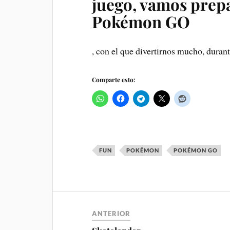
juego, vamos prep
Pokémon GO
, con el que divertirnos mucho, durant
Comparte esto:
FUN
POKÉMON
POKÉMON GO
ANTERIOR