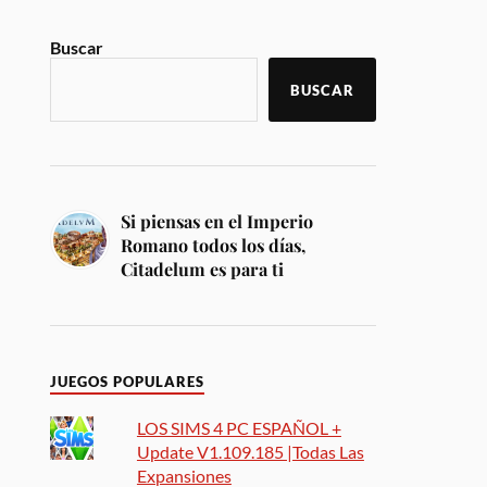
Buscar
BUSCAR
Si piensas en el Imperio
Romano todos los días,
Citadelum es para ti
JUEGOS POPULARES
LOS SIMS 4 PC ESPAÑOL +
Update V1.109.185 |Todas Las
Expansiones