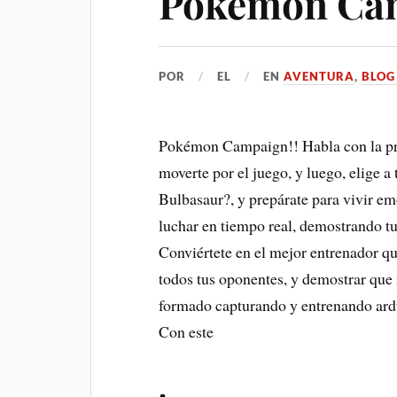
Pokémon Ca
POR
EL
EN
AVENTURA
,
BLOG
Pokémon Campaign!! Habla con la pro
moverte por el juego, y luego, elige a
Bulbasaur?, y prepárate para vivir e
luchar en tiempo real, demostrando tu
Conviértete en el mejor entrenador qu
todos tus oponentes, y demostrar que n
formado capturando y entrenando ar
Con este