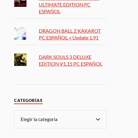
ULTIMATE EDITION PC
ESPAÑOL
DRAGON BALL Z KAKAROT
PC ESPAÑOL + Update 1.91
DARK SOULS 3 DELUXE
EDITION V1.15 PC ESPAÑOL
CATEGORÍAS