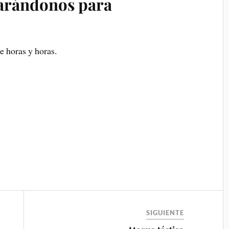
arándonos para
e horas y horas.
SIGUIENTE