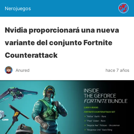
Nerojuegos
Nvidia proporcionará una nueva
variante del conjunto Fortnite
Counterattack
Anured
hace 7 años