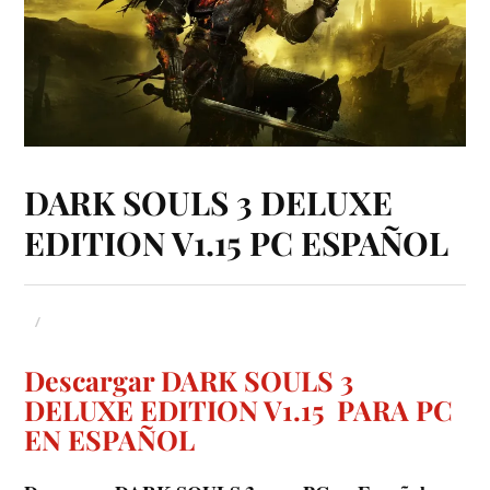
DARK SOULS 3 DELUXE
EDITION V1.15 PC ESPAÑOL
Descargar DARK SOULS 3
DELUXE EDITION V1.15 PARA PC
EN ESPAÑOL