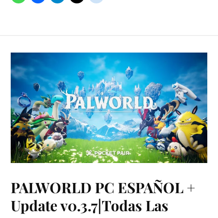
PALWORLD PC ESPAÑOL +
Update v0.3.7|Todas Las