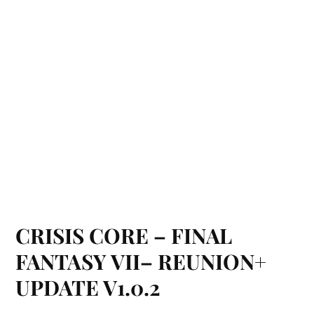
CRISIS CORE – FINAL
FANTASY VII– REUNION+
UPDATE V1.0.2