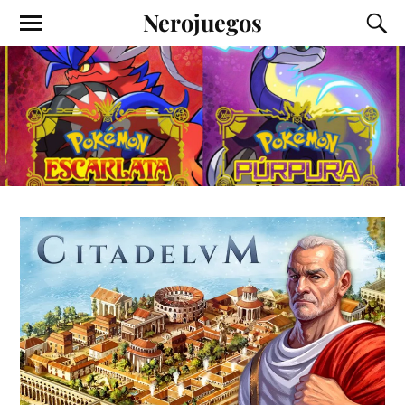
Nerojuegos