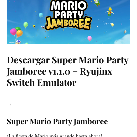
Descargar Super Mario Party
Jamboree v1.1.0 + Ryujinx
Switch Emulator
Super Mario Party Jamboree
¡La fiesta de Mario más grande hasta ahora!