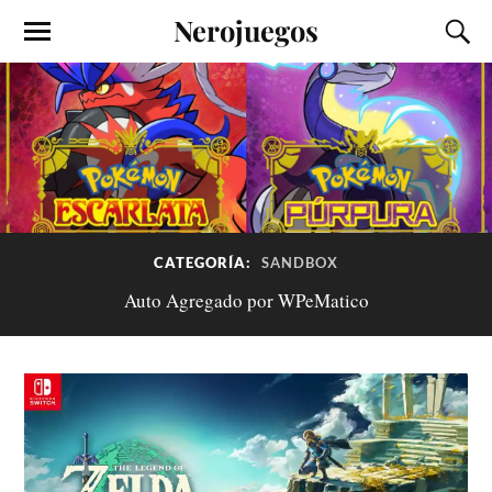
Nerojuegos
CATEGORÍA:
SANDBOX
Auto Agregado por WPeMatico