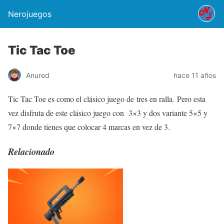
Nerojuegos
Tic Tac Toe
Anured
hace 11 años
Tic Tac Toe es como el clásico juego de tres en ralla. Pero esta
vez disfruta de este clásico juego con 3×3 y dos variante 5×5 y
7×7 donde tienes que colocar 4 marcas en vez de 3.
Relacionado