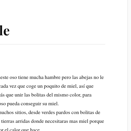
le
este oso tiene mucha hambre pero las abejas no le
cada vez que coge un poquito de miel, así que
ás que unir las bolitas del mismo color, para
oso pueda conseguir su miel.
uchos sitios, desde verdes pardos con bolitas de
 tierras arridas donde necesitaras mas miel porque
 el calor que hace.