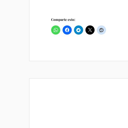
Comparte esto: