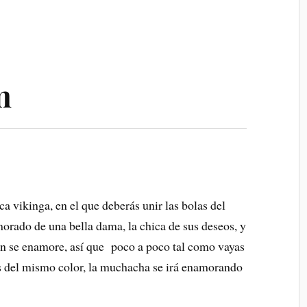
m
 vikinga, en el que deberás unir las bolas del
orado de una bella dama, la chica de sus deseos, y
én se enamore, así que poco a poco tal como vayas
s del mismo color, la muchacha se irá enamorando