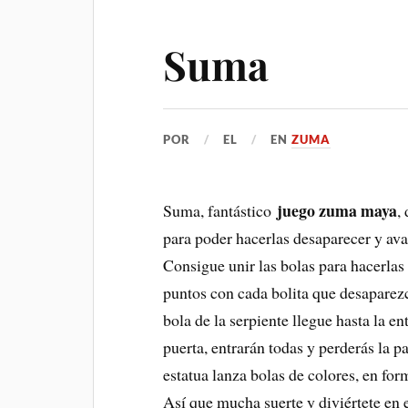
Suma
POR
EL
EN
ZUMA
juego zuma maya
Suma, fantástico
,
para poder hacerlas desaparecer y ava
Consigue unir las bolas para hacerla
puntos con cada bolita que desaparez
bola de la serpiente llegue hasta la e
puerta, entrarán todas y perderás la p
estatua lanza bolas de colores, en for
Así que mucha suerte y diviértete en