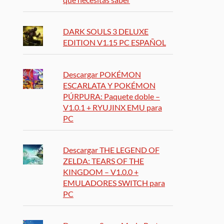
DARK SOULS 3 DELUXE
EDITION V1.15 PC ESPAÑOL
Descargar POKÉMON
ESCARLATA Y POKÉMON
PÚRPURA: Paquete doble –
V1.0.1 + RYUJINX EMU para
PC
Descargar THE LEGEND OF
ZELDA: TEARS OF THE
KINGDOM – V1.0.0 +
EMULADORES SWITCH para
PC