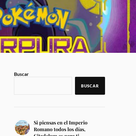
Buscar
BUSCAR
Si piensas en el Imperio
Romano todos los días,
Citadelum es para ti