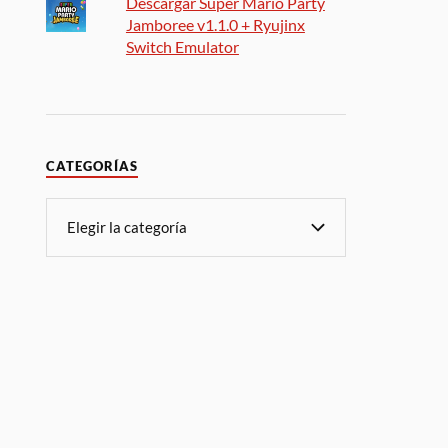
Descargar Super Mario Party
Jamboree v1.1.0 + Ryujinx
Switch Emulator
CATEGORÍAS