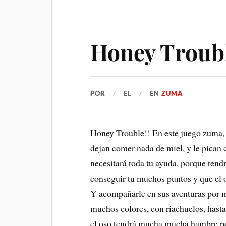
Honey Troub
POR
EL
EN
ZUMA
Honey Trouble!! En este juego zuma, 
dejan comer nada de miel, y le pican 
necesitará toda tu ayuda, porque tendr
conseguir tu muchos puntos y que el 
Y acompañarle en sus aventuras por m
muchos colores, con riachuelos, hasta
el oso tendrá mucha mucha hambre por