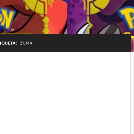
TIQUETA:
ZUMA