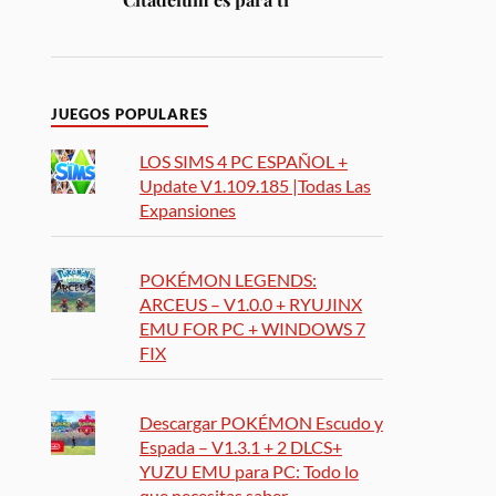
JUEGOS POPULARES
LOS SIMS 4 PC ESPAÑOL +
Update V1.109.185 |Todas Las
Expansiones
POKÉMON LEGENDS:
ARCEUS – V1.0.0 + RYUJINX
EMU FOR PC + WINDOWS 7
FIX
Descargar POKÉMON Escudo y
Espada – V1.3.1 + 2 DLCS+
YUZU EMU para PC: Todo lo
que necesitas saber