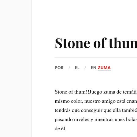
Stone of thu
POR
EL
EN
ZUMA
Stone of thum!!Juego zuma de temática
mismo color, nuestro amigo está enam
tendrás que conseguir que ella tambi
pasando niveles y mientras unes bola
de él.