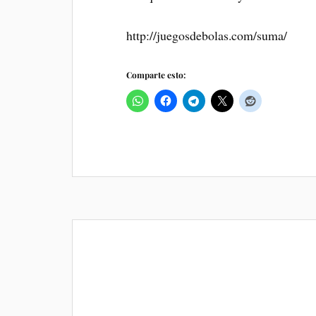
http://juegosdebolas.com/suma/
Comparte esto: