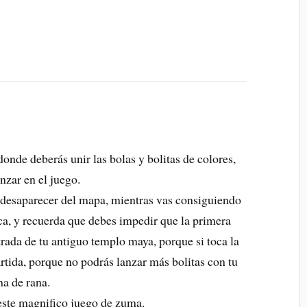
 donde deberás unir las bolas y bolitas de colores,
nzar en el juego.
s desaparecer del mapa, mientras vas consiguiendo
ca, y recuerda que debes impedir que la primera
ntrada de tu antiguo templo maya, porque si toca la
artida, porque no podrás lanzar más bolitas con tu
ma de rana.
 este magnifico juego de zuma.