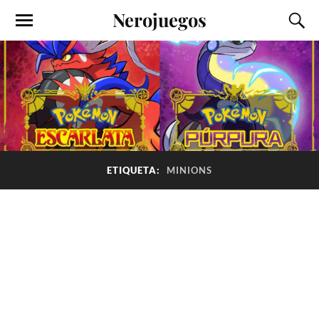
Nerojuegos
ETIQUETA:
MINIONS