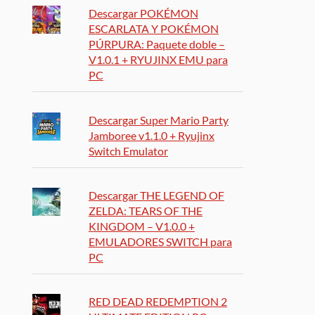
Descargar POKÉMON
ESCARLATA Y POKÉMON
PÚRPURA: Paquete doble –
V1.0.1 + RYUJINX EMU para
PC
Descargar Super Mario Party
Jamboree v1.1.0 + Ryujinx
Switch Emulator
Descargar THE LEGEND OF
ZELDA: TEARS OF THE
KINGDOM – V1.0.0 +
EMULADORES SWITCH para
PC
RED DEAD REDEMPTION 2