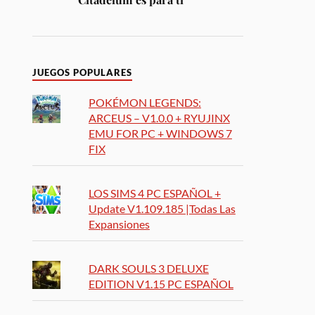
JUEGOS POPULARES
POKÉMON LEGENDS:
ARCEUS – V1.0.0 + RYUJINX
EMU FOR PC + WINDOWS 7
FIX
LOS SIMS 4 PC ESPAÑOL +
Update V1.109.185 |Todas Las
Expansiones
DARK SOULS 3 DELUXE
EDITION V1.15 PC ESPAÑOL