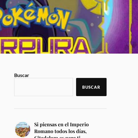
Buscar
BUSCAR
Si piensas en el Imperio
Romano todos los días,
Citadelum es para ti