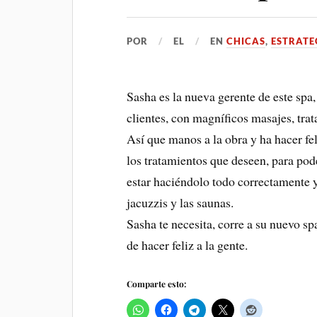
POR
EL
EN
CHICAS
,
ESTRATE
Sasha es la nueva gerente de este spa, 
clientes, con magníficos masajes, trat
Así que manos a la obra y ha hacer fe
los tratamientos que deseen, para pode
estar haciéndolo todo correctamente y 
jacuzzis y las saunas.
Sasha te necesita, corre a su nuevo spa
de hacer feliz a la gente.
Comparte esto: