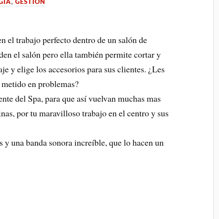
GIA
,
GESTIÓN
n el trabajo perfecto dentro de un salón de
den el salón pero ella también permite cortar y
aje y elige los accesorios para sus clientes. ¿Les
á metido en problemas?
ente del Spa, para que así vuelvan muchas mas
as, por tu maravilloso trabajo en el centro y sus
s y una banda sonora increíble, que lo hacen un