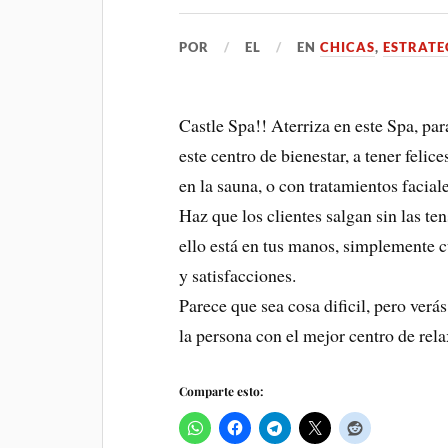
POR
EL
EN
CHICAS
,
ESTRATE
Castle Spa!! Aterriza en este Spa, pa
este centro de bienestar, a tener felice
en la sauna, o con tratamientos faciale
Haz que los clientes salgan sin las ten
ello está en tus manos, simplemente c
y satisfacciones.
Parece que sea cosa dificil, pero verá
la persona con el mejor centro de rel
Comparte esto: