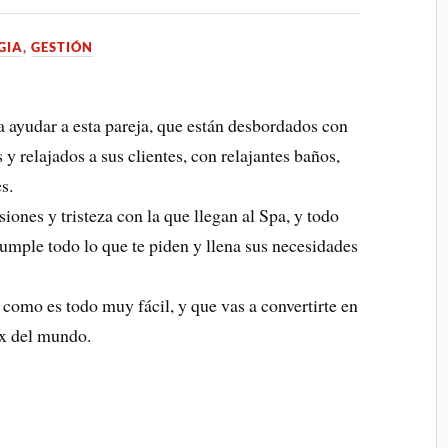
GIA
,
GESTIÓN
ra ayudar a esta pareja, que están desbordados con
s y relajados a sus clientes, con relajantes baños,
s.
siones y tristeza con la que llegan al Spa, y todo
umple todo lo que te piden y llena sus necesidades
s como es todo muy fácil, y que vas a convertirte en
ax del mundo.