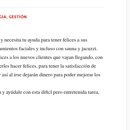
GIA
,
GESTIÓN
y necesita tu ayuda para tener felices a sus
amientos faciales y incluso con sauna y jacuzzi.
lices a los nuevos clientes que vayan llegando, con
rles hacer felices, para tener la satisfacción de
así al irse dejarán dinero para poder mejorar los
 y ayúdale con esta dificl pero entretenida tarea,