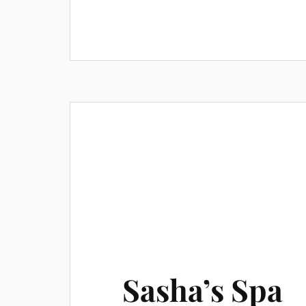
Sasha’s Spa