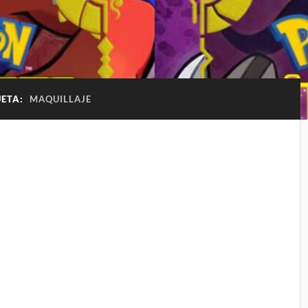
UETA:
MAQUILLAJE