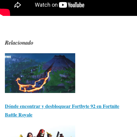
Relacionado
Dónde encontrar y desbloquear Fortbyte 92 en Fortnite
Battle Royale