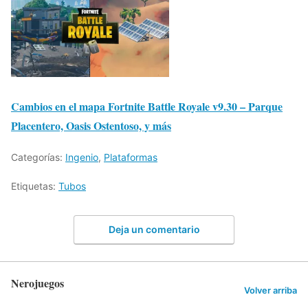
Cambios en el mapa Fortnite Battle Royale v9.30 – Parque
Placentero, Oasis Ostentoso, y más
Categorías:
Ingenio
,
Plataformas
Etiquetas:
Tubos
Deja un comentario
Nerojuegos
Volver arriba