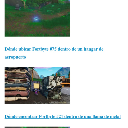
Dónde ubicar Fortbyte #75 dentro de un hangar de
aeropuerto
Dónde encontrar Fortbyte #21 dentro de una llama de metal