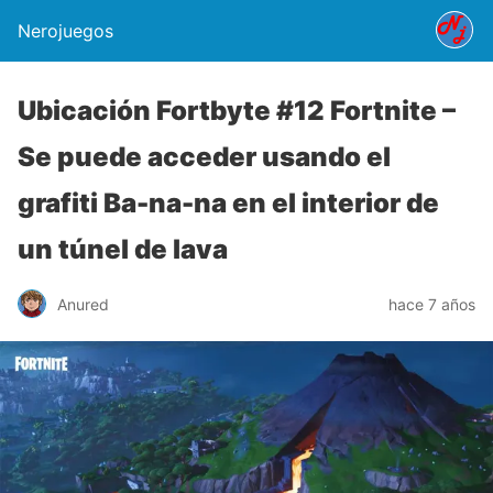
Nerojuegos
Ubicación Fortbyte #12 Fortnite –
Se puede acceder usando el
grafiti Ba-na-na en el interior de
un túnel de lava
Anured
hace 7 años