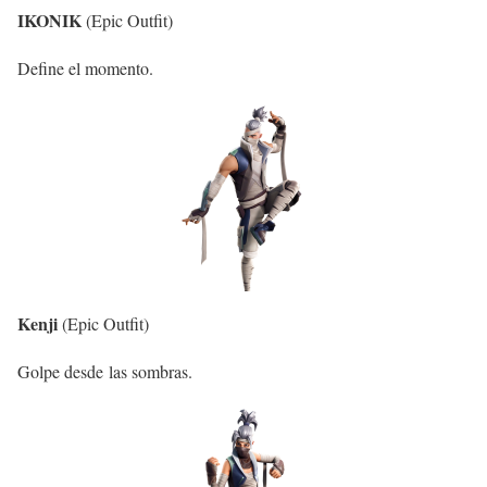
IKONIK
(Epic Outfit)
Define el momento.
Kenji
(Epic Outfit)
Golpe desde las sombras.