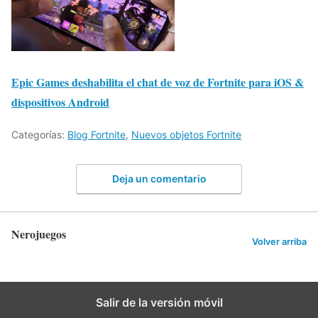
Epic Games deshabilita el chat de voz de Fortnite para iOS &
dispositivos Android
Categorías:
Blog Fortnite
,
Nuevos objetos Fortnite
Deja un comentario
Nerojuegos
Volver arriba
Salir de la versión móvil