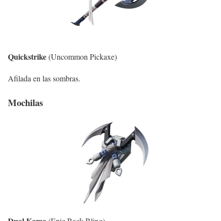
Quickstrike
(Uncommon Pickaxe)
Afilada en las sombras.
Mochilas
Dual Kama
(Epic Back Bling)