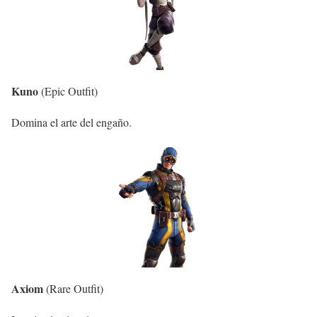
Kuno
(Epic Outfit)
Domina el arte del engaño.
Axiom
(Rare Outfit)