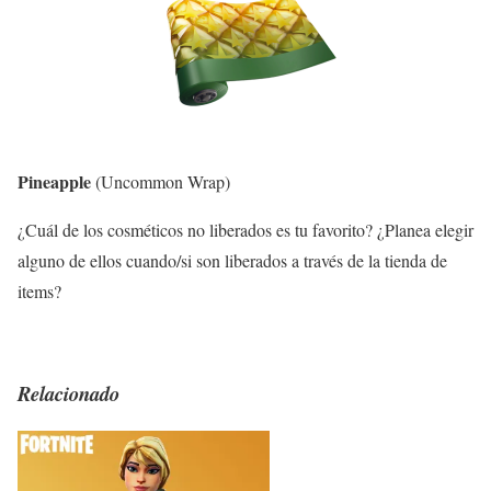
Pineapple
(Uncommon Wrap)
¿Cuál de los cosméticos no liberados es tu favorito? ¿Planea elegir
alguno de ellos cuando/si son liberados a través de la tienda de
items?
Relacionado