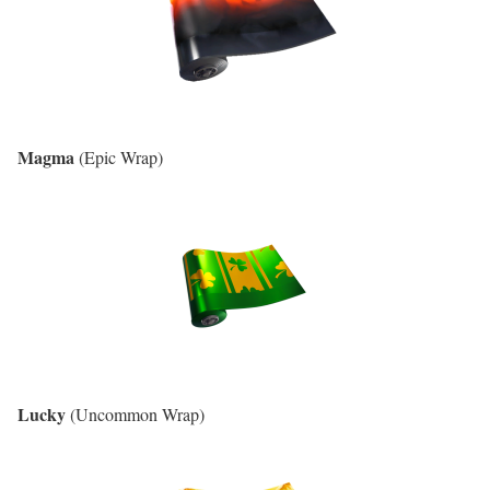
Magma
(Epic Wrap)
Lucky
(Uncommon Wrap)