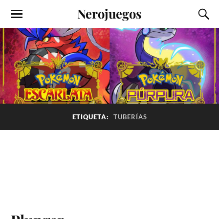
Nerojuegos
ETIQUETA:
TUBERÍAS