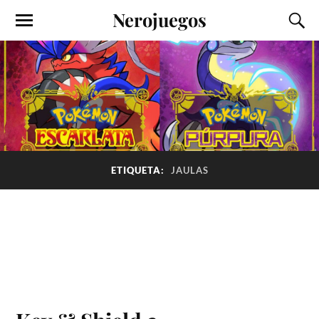
Nerojuegos
ETIQUETA:
JAULAS