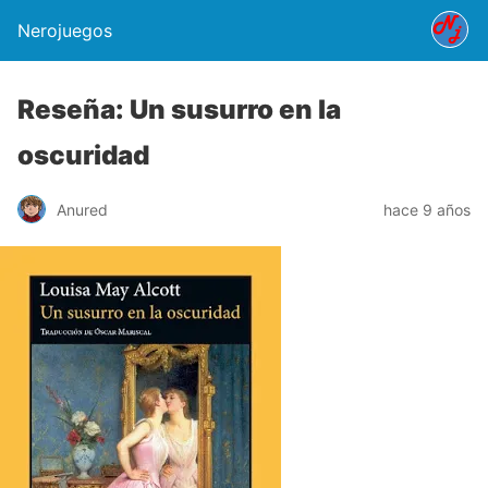
Nerojuegos
Reseña: Un susurro en la
oscuridad
Anured
hace 9 años