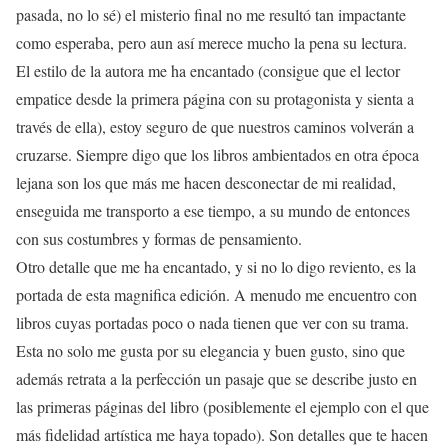
pasada, no lo sé) el misterio final no me resultó tan impactante
como esperaba, pero aun así merece mucho la pena su lectura.
El estilo de la autora me ha encantado (consigue que el lector
empatice desde la primera página con su protagonista y sienta a
través de ella), estoy seguro de que nuestros caminos volverán a
cruzarse. Siempre digo que los libros ambientados en otra época
lejana son los que más me hacen desconectar de mi realidad,
enseguida me transporto a ese tiempo, a su mundo de entonces
con sus costumbres y formas de pensamiento.
Otro detalle que me ha encantado, y si no lo digo reviento, es la
portada de esta magnifica edición. A menudo me encuentro con
libros cuyas portadas poco o nada tienen que ver con su trama.
Esta no solo me gusta por su elegancia y buen gusto, sino que
además retrata a la perfección un pasaje que se describe justo en
las primeras páginas del libro (posiblemente el ejemplo con el que
más fidelidad artística me haya topado). Son detalles que te hacen