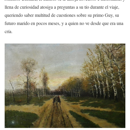
llena de curiosidad atosiga a preguntas a su tío durante el viaje,
queriendo saber multitud de cuestiones sobre su primo Guy, su
futuro marido en pocos meses, y a quien no ve desde que era una
cría.