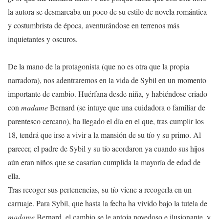
la autora se desmarcaba un poco de su estilo de novela romántica
y costumbrista de época, aventurándose en terrenos más
inquietantes y oscuros.
De la mano de la protagonista (que no es otra que la propia
narradora), nos adentraremos en la vida de Sybil en un momento
importante de cambio. Huérfana desde niña, y habiéndose criado
con
madame
Bernard (se intuye que una cuidadora o familiar de
parentesco cercano), ha llegado el día en el que, tras cumplir los
18, tendrá que irse a vivir a la mansión de su tío y su primo. Al
parecer, el padre de Sybil y su tío acordaron ya cuando sus hijos
aún eran niños que se casarían cumplida la mayoría de edad de
ella.
Tras recoger sus pertenencias, su tío viene a recogerla en un
carruaje. Para Sybil, que hasta la fecha ha vivido bajo la tutela de
madame
Bernard, el cambio se le antoja novedoso e ilusionante, y