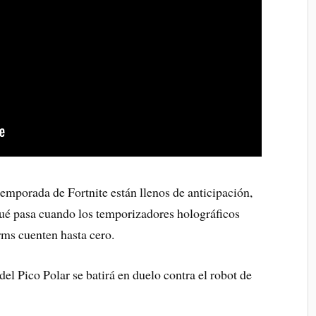
temporada de Fortnite están llenos de anticipación,
qué pasa cuando los temporizadores holográficos
rms cuenten hasta cero.
del Pico Polar se batirá en duelo contra el robot de