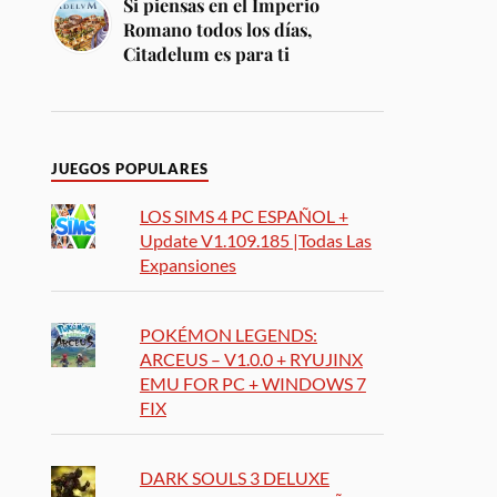
Si piensas en el Imperio
Romano todos los días,
Citadelum es para ti
JUEGOS POPULARES
LOS SIMS 4 PC ESPAÑOL +
Update V1.109.185 |Todas Las
Expansiones
POKÉMON LEGENDS:
ARCEUS – V1.0.0 + RYUJINX
EMU FOR PC + WINDOWS 7
FIX
DARK SOULS 3 DELUXE