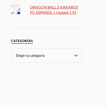
DRAGON BALL Z KAKAROT
PC ESPAÑOL + Update 1.91
CATEGORÍAS