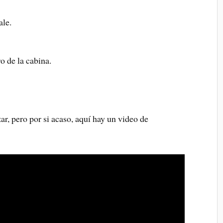
ale.
o de la cabina.
zar, pero por si acaso, aquí hay un video de