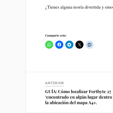
¿Tienes alguna teoría divertida y em
Comparte esto:
ANTERIOR
GUÍA: Cómo localizar Fortbyte 27
‘encontrado en algún lugar dentro
la ubicación del mapa A4».