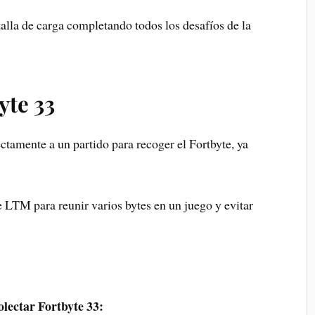
alla de carga completando todos los desafíos de la
yte 33
ectamente a un partido para recoger el Fortbyte, ya
 LTM para reunir varios bytes en un juego y evitar
olectar Fortbyte 33: