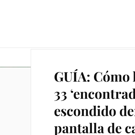
Guía completa y consejos
GUÍA: Cómo l
33 ‘encontra
escondido de
pantalla de c