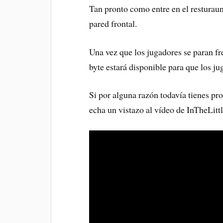
Tan pronto como entre en el resturaunt,
pared frontal.
Una vez que los jugadores se paran fre
byte estará disponible para que los ju
Si por alguna razón todavía tienes pr
echa un vistazo al vídeo de InTheLit