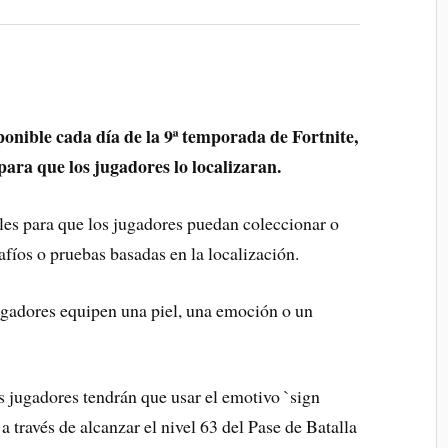
onible cada día de la 9ª temporada de Fortnite,
 para que los jugadores lo localizaran.
les para que los jugadores puedan coleccionar o
afíos o pruebas basadas en la localización.
ugadores equipen una piel, una emoción o un
s jugadores tendrán que usar el emotivo `sign
 través de alcanzar el nivel 63 del Pase de Batalla