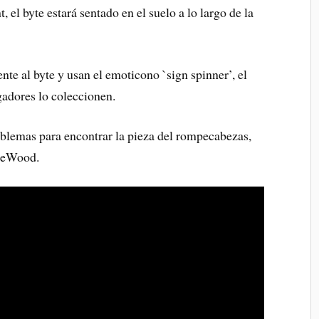
 el byte estará sentado en el suelo a lo largo de la
nte al byte y usan el emoticono `sign spinner’, el
gadores lo coleccionen.
oblemas para encontrar la pieza del rompecabezas,
tleWood.