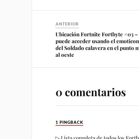
ANTERIOR
Ubicación Fortnite Fortbyte #03 –
puede acceder usando el emotico
del Soldado calavera en el punto 
al oeste
0 comentarios
1 PINGBACK
▷ Lista completa de todos los Fort