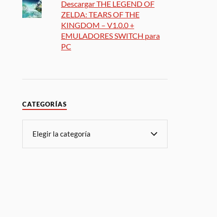
Descargar THE LEGEND OF
ZELDA: TEARS OF THE
KINGDOM – V1.0.0 +
EMULADORES SWITCH para
PC
CATEGORÍAS