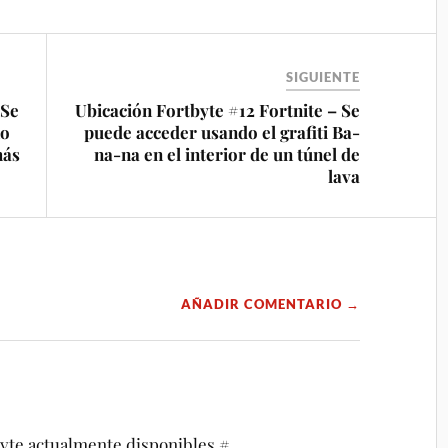
SIGUIENTE
 Se
Ubicación Fortbyte #12 Fortnite – Se
no
puede acceder usando el grafiti Ba-
más
na-na en el interior de un túnel de
lava
AÑADIR COMENTARIO →
byte actualmente disponibles #