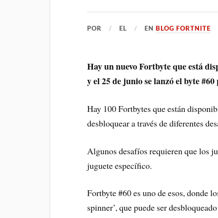
POR
EL
EN
BLOG FORTNITE
Hay un nuevo Fortbyte que está disp
y el 25 de junio se lanzó el byte #60
Hay 100 Fortbytes que están disponib
desbloquear a través de diferentes des
Algunos desafíos requieren que los j
juguete específico.
Fortbyte #60 es uno de esos, donde lo
spinner’, que puede ser desbloqueado a