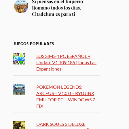
Si piensas en el Imperio
Romano todos los días,
Citadelum es para ti
JUEGOS POPULARES
LOS SIMS 4 PC ESPAÑOL +
Update V1.109.185 |Todas Las
Expansiones
POKÉMON LEGENDS:
ARCEUS – V1.0.0 + RYUJINX
EMU FOR PC + WINDOWS 7
FIX
DARK SOULS 3 DELUXE