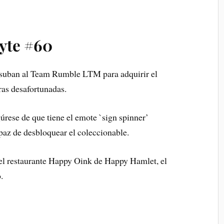
yte #60
suban al Team Rumble LTM para adquirir el
ras desafortunadas.
gúrese de que tiene el emote `sign spinner’
apaz de desbloquear el coleccionable.
 el restaurante Happy Oink de Happy Hamlet, el
.