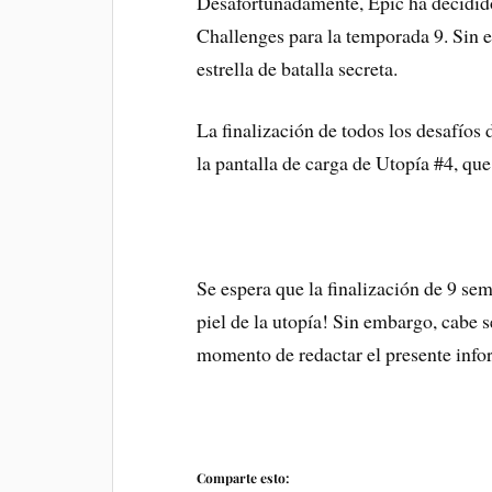
Desafortunadamente, Epic ha decidid
Challenges para la temporada 9. Sin 
estrella de batalla secreta.
La finalización de todos los desafío
la pantalla de carga de Utopía #4, que
Se espera que la finalización de 9 se
piel de la utopía! Sin embargo, cabe 
momento de redactar el presente info
Comparte esto: