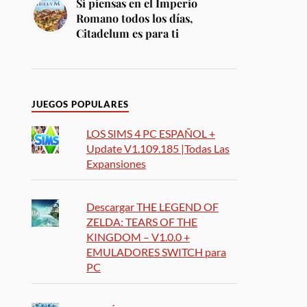
Si piensas en el Imperio
Romano todos los días,
Citadelum es para ti
JUEGOS POPULARES
LOS SIMS 4 PC ESPAÑOL +
Update V1.109.185 |Todas Las
Expansiones
Descargar THE LEGEND OF
ZELDA: TEARS OF THE
KINGDOM – V1.0.0 +
EMULADORES SWITCH para
PC