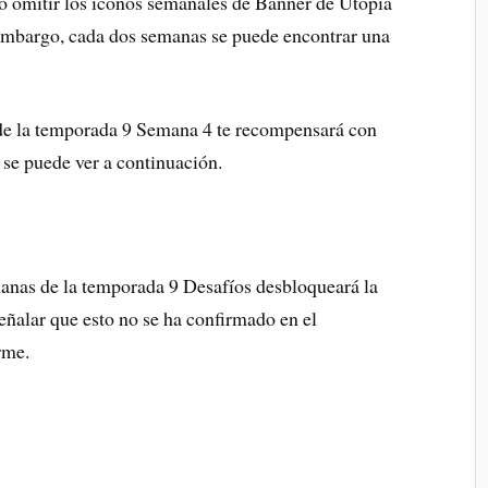
o omitir los iconos semanales de Banner de Utopia
embargo, cada dos semanas se puede encontrar una
s de la temporada 9 Semana 4 te recompensará con
 se puede ver a continuación.
manas de la temporada 9 Desafíos desbloqueará la
señalar que esto no se ha confirmado en el
rme.