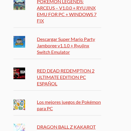
POKÉMON LEGENDS:
ARCEUS – V1.0.0 + RYUJINX
EMU FOR PC + WINDOWS 7
FIX
Descargar Super Mario Party
Jamboree v1.1.0 + Ryujinx
Switch Emulator
RED DEAD REDEMPTION 2
ULTIMATE EDITION PC
ESPAÑOL
Los mejores juegos de Pokémon
para PC
DRAGON BALL Z KAKAROT