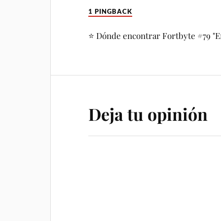
1 PINGBACK
⭐️ Dónde encontrar Fortbyte #79 "E
Deja tu opinión