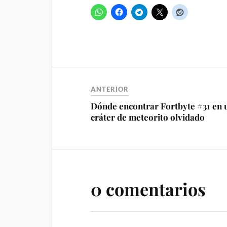
ANTERIOR
Dónde encontrar Fortbyte #31 en 
cráter de meteorito olvidado
0 comentarios