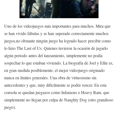
Uno de los videojuegos más importantes para muchos. Mira que
se han vivido
fábulas
y se han
superado
correctamente muchos
juegos
,
no obstante
ningún juego ha
logrado
hacer
percibir
como
lo hizo The Last of Us. Quienes tuvieron la
ocasión
de jugarlo
algún
periodo
antes del lanzamiento, simplemente no podía
sospechar
lo que estaban viviendo. La
biografía
de Joel y Ellie es,
en gran medida
posiblemente, el mejor videojuego
originado
nunca
en
límites
generales. Una obra de
virtuosismo
sin
antecedentes
y que, muy difícilmente se podrá
vencer
. En esta
consola se quedan juegazos como Infamous o Heavy Rain, que
simplemente no llegan por culpa de Naughty Dog (otro grandioso
juego).