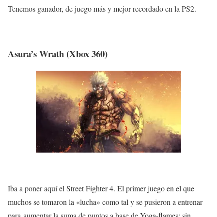
Tenemos ganador, de juego más y mejor recordado en la PS2.
Asura’s Wrath (Xbox 360)
Iba a poner aquí el Street Fighter 4. El primer juego en el que
muchos se tomaron la «
lucha
» como tal y se pusieron a entrenar
para
aumentar
la
suma
de puntos a base de Yoga-flames;
sin