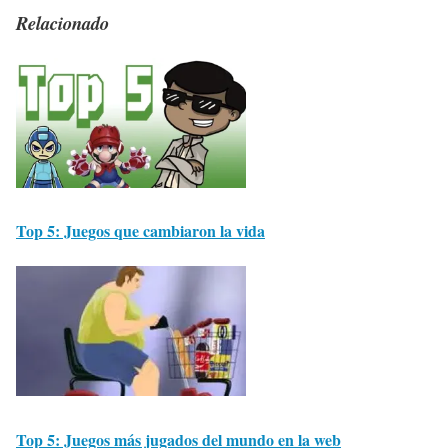
Relacionado
Top 5: Juegos que cambiaron la vida
Top 5: Juegos más jugados del mundo en la web