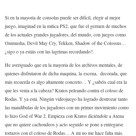
Si en la mayoría de consolas puede ser difícil, elegir al mejor
juego, imaginad en la mítica PS2, que fue el germen de muchos
de los actuales grandes jugadores, del mundo, con juegos como
Onimusha, Devil May Cry, Tekken, Shadow of the Colossus…
¿sigo o ya estáis con las lagrimas recordando?.
He
averiguado
que en la mayoría de los archivos mentales, de
quienes disfrutaron de dicha maquina, la
escena
,
decorada
, que
más recuerda es algo
altamente
concreto… Y ¿sabéis cual era la
que les venia a la cabeza? Kratos peleando contra el coloso de
Rodas. Y ya está. Ningún videojuego ha
logrado
destrozar
tanto
las mandíbulas de los jugadores con un primer
movimiento
como
lo hizo God of War 2. Empieza con Kratos diciéndole a Atena
que no quiere
cachondeos
y acto seguido se pone a
entregarse
tortazos
con el coloso de Rodas… A mi no me hace falta más.