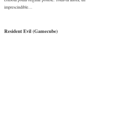
imprescindible…
Resid
ent Evil (Gamecube)