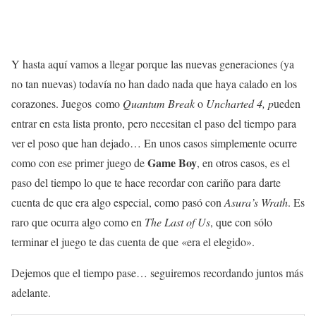
Y hasta aquí vamos a llegar porque las nuevas generaciones (ya
no tan nuevas) todavía no han dado nada que haya calado en los
corazones. Juegos como
Quantum Break
o
Uncharted 4, p
ueden
entrar en esta lista pronto, pero necesitan el paso del tiempo para
ver el poso que han dejado… En unos casos simplemente ocurre
Game Boy
como con ese primer juego de
, en otros casos, es el
paso del tiempo lo que te hace recordar con cariño para darte
cuenta de que era algo especial, como pasó con
Asura’s Wrath
. Es
raro que ocurra algo como en
The Last of Us
, que con sólo
terminar el juego te das cuenta de que «era el elegido».
Dejemos que el tiempo pase… seguiremos recordando juntos más
adelante.