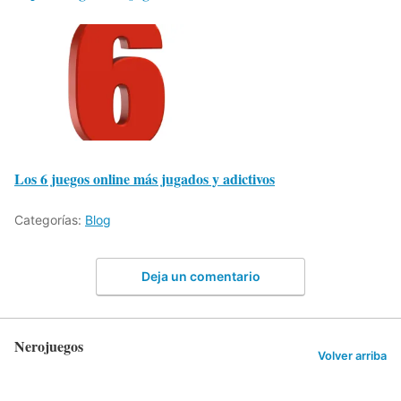
Los 6 juegos online más jugados y adictivos
Categorías:
Blog
Deja un comentario
Nerojuegos
Volver arriba