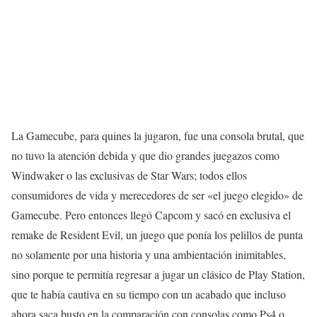
La Gamecube, para quines la jugaron, fue una consola brutal, que
no tuvo la atención
debida
y que dio grandes juegazos como
Windwaker o las exclusivas de Star Wars; todos ellos
consumidores de vida y merecedores de ser «el juego elegido» de
Gamecube. Pero entonces llegó Capcom y sacó en exclusiva el
remake de Resident Evil, un juego que ponía los
pelillos
de punta
no
solamente
por una historia y una ambientación inimitables,
sino porque te permitía
regresar
a jugar un clásico de Play Station,
que te había cautiva en su
tiempo
con un acabado que
incluso
ahora
saca
busto
en la comparación con consolas como Ps4 o