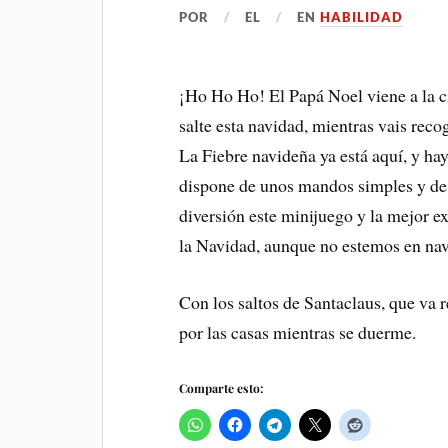
POR
EL
EN
HABILIDAD
¡Ho Ho Ho! El Papá Noel viene a la ci
salte esta navidad, mientras vais reco
La Fiebre navideña ya está aquí, y ha
dispone de unos mandos simples y de 
diversión este minijuego y la mejor e
la Navidad, aunque no estemos en na
Con los saltos de Santaclaus, que va 
por las casas mientras se duerme.
Comparte esto: