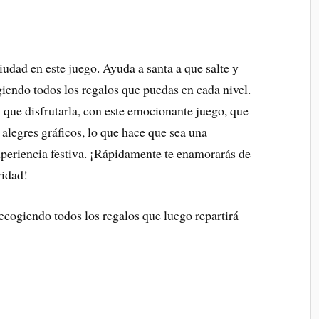
udad en este juego. Ayuda a santa a que salte y
giendo todos los regalos que puedas en cada nivel.
y que disfrutarla, con este emocionante juego, que
alegres gráficos, lo que hace que sea una
xperiencia festiva. ¡Rápidamente te enamorarás de
vidad!
recogiendo todos los regalos que luego repartirá