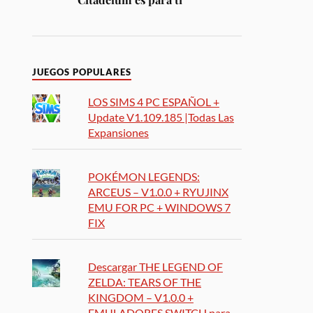
JUEGOS POPULARES
LOS SIMS 4 PC ESPAÑOL +
Update V1.109.185 |Todas Las
Expansiones
POKÉMON LEGENDS:
ARCEUS – V1.0.0 + RYUJINX
EMU FOR PC + WINDOWS 7
FIX
Descargar THE LEGEND OF
ZELDA: TEARS OF THE
KINGDOM – V1.0.0 +
EMULADORES SWITCH para