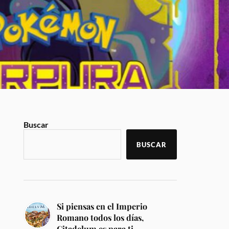
Buscar
BUSCAR
Si piensas en el Imperio
Romano todos los días,
Citadelum es para ti