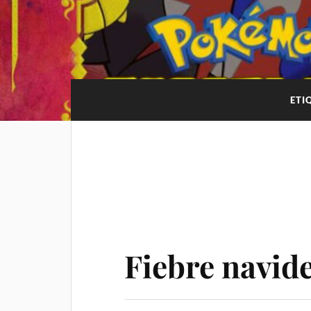
ETI
Fiebre navid