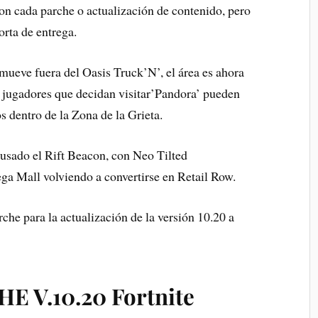
n cada parche o actualización de contenido, pero
orta de entrega.
e mueve fuera del Oasis Truck’N’, el área es ahora
s jugadores que decidan visitar’Pandora’ pueden
s dentro de la Zona de la Grieta.
ausado el Rift Beacon, con Neo Tilted
a Mall volviendo a convertirse en Retail Row.
che para la actualización de la versión 10.20 a
 V.10.20 Fortnite