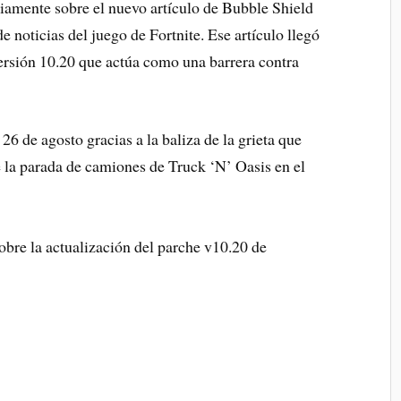
viamente sobre el nuevo artículo de Bubble Shield
de noticias del juego de Fortnite. Ese artículo llegó
 versión 10.20 que actúa como una barrera contra
6 de agosto gracias a la baliza de la grieta que
e la parada de camiones de Truck ‘N’ Oasis en el
sobre la actualización del parche v10.20 de