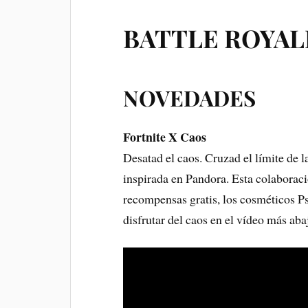
BATTLE ROYAL
NOVEDADES
Fortnite X Caos
Desatad el caos. Cruzad el límite de la
inspirada en Pandora. Esta colaborac
recompensas gratis, los cosméticos P
disfrutar del caos en el vídeo más aba