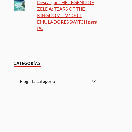
Descargar THE LEGEND OF
ZELDA: TEARS OF THE
KINGDOM – V1.0.0 +
EMULADORES SWITCH para
PC
CATEGORÍAS