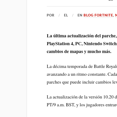
POR
EL
EN
BLOG FORTNITE
,
La última actualización del parche,
PlayStation 4, PC, Nintendo Switch
cambios de mapas y mucho más.
La décima temporada de Battle Royale
avanzando a un ritmo constante. Cada
parches que puede incluir cambios leve
La actualización de la versión 10.20 d
PT/9 a.m. BST, y los jugadores entrar