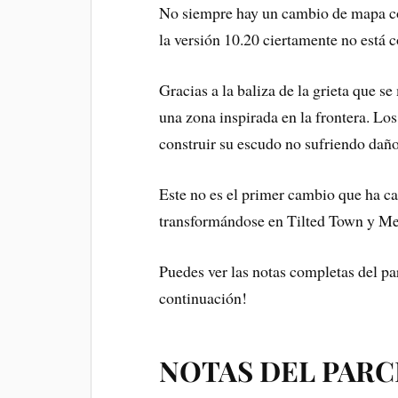
No siempre hay un cambio de mapa co
la versión 10.20 ciertamente no está c
Gracias a la baliza de la grieta que s
una zona inspirada en la frontera. Lo
construir su escudo no sufriendo daño
Este no es el primer cambio que ha c
transformándose en Tilted Town y Meg
Puedes ver las notas completas del par
continuación!
NOTAS DEL PARCHE