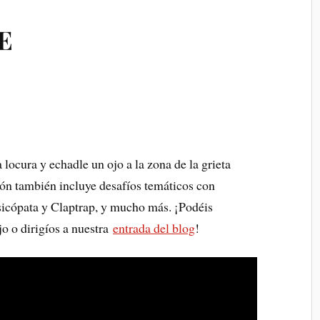
E
 locura y echadle un ojo a la zona de la grieta
ión también incluye desafíos temáticos con
sicópata y Claptrap, y mucho más. ¡Podéis
jo o dirigíos a nuestra
entrada del blog
!