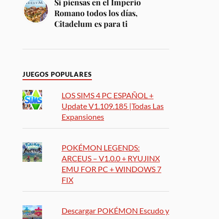
Si piensas en el Imperio
Romano todos los días,
Citadelum es para ti
JUEGOS POPULARES
LOS SIMS 4 PC ESPAÑOL +
Update V1.109.185 |Todas Las
Expansiones
POKÉMON LEGENDS:
ARCEUS – V1.0.0 + RYUJINX
EMU FOR PC + WINDOWS 7
FIX
Descargar POKÉMON Escudo y