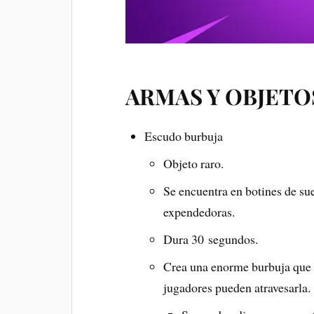
ARMAS Y OBJETO
Escudo burbuja
Objeto raro.
Se encuentra en botines de su
expendedoras.
Dura 30 segundos.
Crea una enorme burbuja que b
jugadores pueden atravesarla.