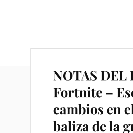
Guía completa y consejos
NOTAS DEL 
Fortnite – E
cambios en e
baliza de la g