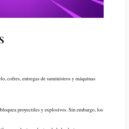
S
elo, cofres, entregas de suministros y máquinas
loquea proyectiles y explosivos. Sin embargo, los