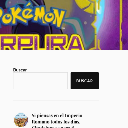
Buscar
BUSCAR
Si piensas en el Imperio
Romano todos los días,
Citadelum es para ti