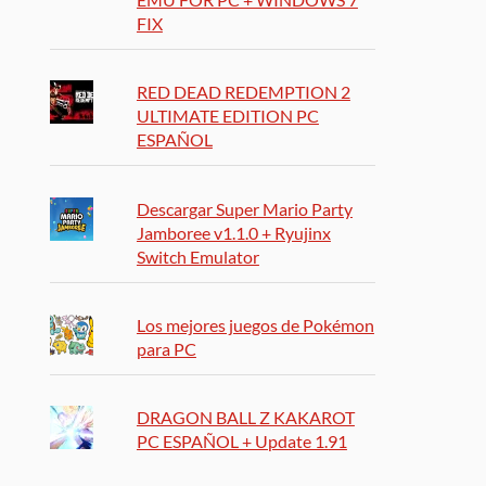
FIX
RED DEAD REDEMPTION 2
ULTIMATE EDITION PC
ESPAÑOL
Descargar Super Mario Party
Jamboree v1.1.0 + Ryujinx
Switch Emulator
Los mejores juegos de Pokémon
para PC
DRAGON BALL Z KAKAROT
PC ESPAÑOL + Update 1.91