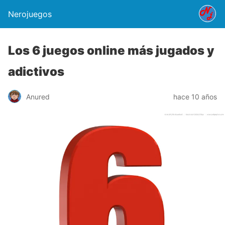
Nerojuegos
Los 6 juegos online más jugados y
adictivos
Anured
hace 10 años