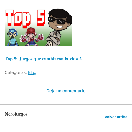
Top 5: Juegos que cambiaron la vida 2
Categorías:
Blog
Deja un comentario
Nerojuegos
Volver arriba