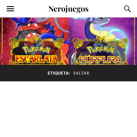
Nerojuegos
ETIQUETA:
SALTAR