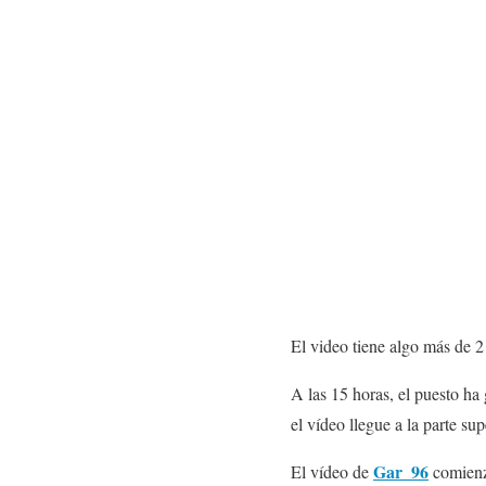
El video tiene algo más de 2
A las 15 horas, el puesto ha
el vídeo llegue a la parte su
Gar_96
El vídeo de
comienza