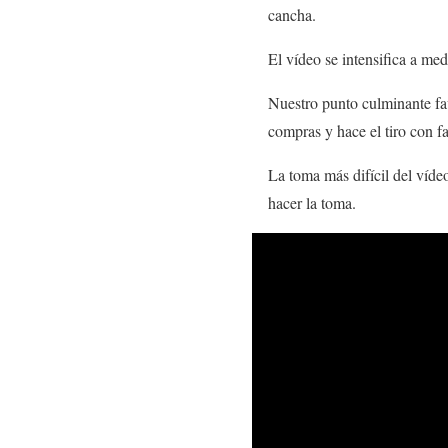
cancha.
El vídeo se intensifica a m
Nuestro punto culminante fa
compras y hace el tiro con fa
La toma más difícil del víd
hacer la toma.