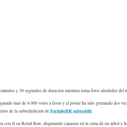
 minutos y 30 segundos de duración mientras toma fotos alrededor del 
 ganado más de 4.000 votos a favor y el póster ha sido gremiado dos vec
FortniteBR subreddit
perior de la subrededición de
.
 con él en Retail Row, disparando canastas en la cima de un árbol y ha