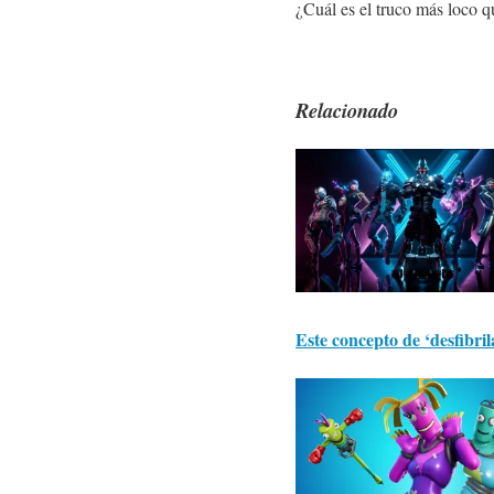
¿Cuál es el truco más loco q
Relacionado
Este concepto de ‘desfibri