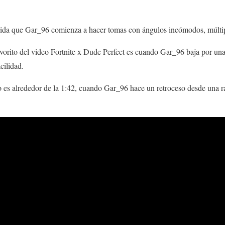
edida que Gar_96 comienza a hacer tomas con ángulos incómodos, múltipl
vorito del video Fortnite x Dude Perfect es cuando Gar_96 baja por una
cilidad.
eo es alrededor de la 1:42, cuando Gar_96 hace un retroceso desde una 