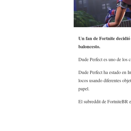
Un fan de Fortnite decidió
baloncesto.
Dude Perfect es uno de los c
Dude Perfect ha estado en I
locos usando diferentes obje
papel.
El subreddit de FortniteBR 