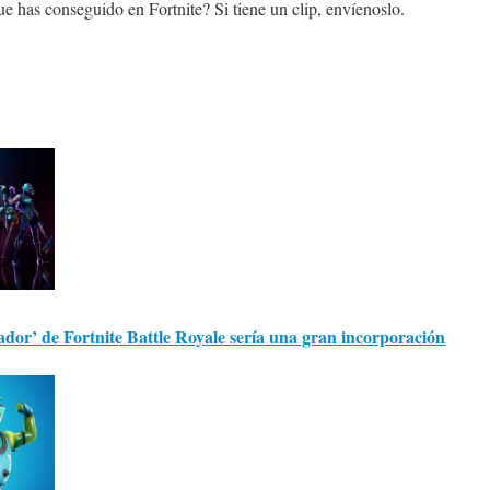
ue has conseguido en Fortnite? Si tiene un clip, envíenoslo.
lador’ de Fortnite Battle Royale sería una gran incorporación