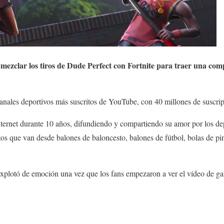
 mezclar los tiros de Dude Perfect con Fortnite para traer una com
anales deportivos más suscritos de YouTube, con 40 millones de suscrip
nternet durante 10 años, difundiendo y compartiendo su amor por los de
tos que van desde balones de baloncesto, balones de fútbol, bolas de pi
explotó de emoción una vez que los fans empezaron a ver el vídeo de ga