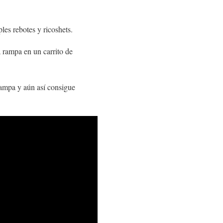
es rebotes y ricoshets.
 rampa en un carrito de
rampa y aún así consigue