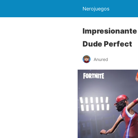
Nerojuegos
Impresionante 
Dude Perfect
Anured