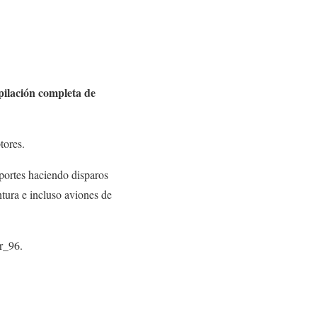
pilación completa de
tores.
portes haciendo disparos
ntura e incluso aviones de
r_96.