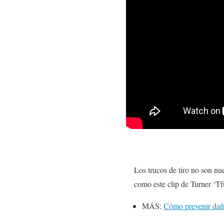
Los trucos de tiro no son nu
como este clip de Turner ‘T
MÁS:
Cómo prevenir daño