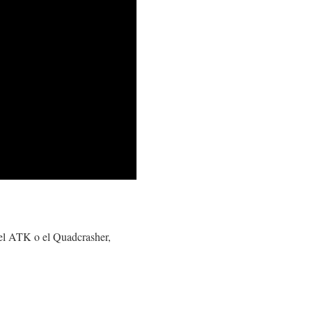
o el ATK o el Quadcrasher,