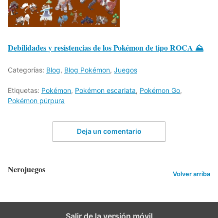
Debilidades y resistencias de los Pokémon de tipo ROCA ⛰
Categorías:
Blog
,
Blog Pokémon
,
Juegos
Etiquetas:
Pokémon
,
Pokémon escarlata
,
Pokémon Go
,
Pokémon púrpura
Deja un comentario
Nerojuegos
Volver arriba
Salir de la versión móvil