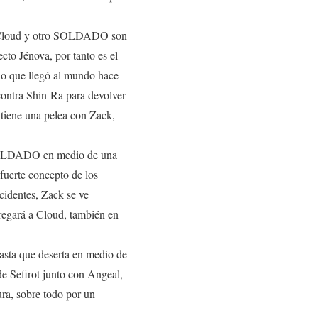
k, Cloud y otro SOLDADO son
cto Jénova, por tanto es el
cio que llegó al mundo hace
 contra Shin-Ra para devolver
ntiene una pelea con Zack,
 SOLDADO en medio de una
fuerte concepto de los
ncidentes, Zack se ve
ntregará a Cloud, también en
sta que deserta en medio de
de Sefirot junto con Angeal,
ura, sobre todo por un