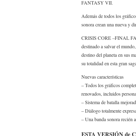
FANTASY VII.
Además de todos los gráfico
sonora crean una nueva y di
CRISIS CORE –FINAL FANTAS
destinado a salvar el mundo
destino del planeta en sus m
su totalidad en esta gran sa
Nuevas características
– Todos los gráficos comple
renovados, incluidos persona
– Sistema de batalla mejora
– Diálogo totalmente expresa
– Una banda sonora recién a
ESTA VERSIÓN de C