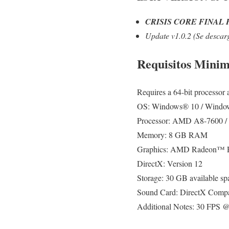
CRISIS CORE FINAL FA
Update v1.0.2 (Se descarg
Requisitos Mini
Requires a 64-bit processor
OS: Windows® 10 / Window
Processor: AMD A8-7600 / 
Memory: 8 GB RAM
Graphics: AMD Radeon™ R
DirectX: Version 12
Storage: 30 GB available sp
Sound Card: DirectX Compa
Additional Notes: 30 FPS 