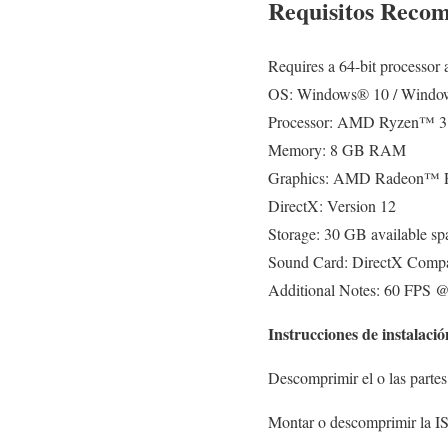
Requisitos Reco
Requires a 64-bit processor
OS: Windows® 10 / Window
Processor: AMD Ryzen™ 3 
Memory: 8 GB RAM
Graphics: AMD Radeon™ 
DirectX: Version 12
Storage: 30 GB available sp
Sound Card: DirectX Compa
Additional Notes: 60 FPS 
Instrucciones de instalació
Descomprimir el o las parte
Montar o descomprimir la IS