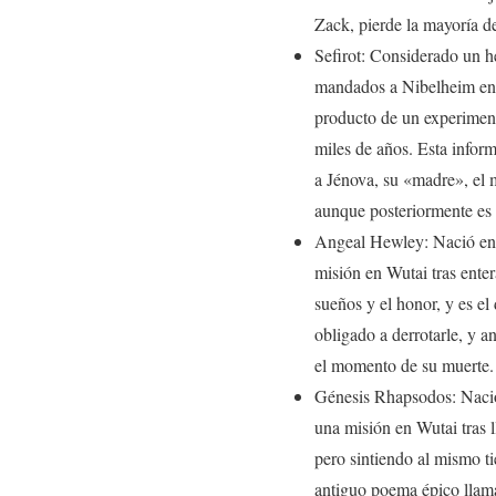
Zack, pierde la mayoría d
Sefirot: Considerado un 
mandados a Nibelheim en u
producto de un experiment
miles de años. Esta inform
a Jénova, su «madre», el 
aunque posteriormente es C
Angeal Hewley: Nació en
misión en Wutai tras ente
sueños y el honor, y es el
obligado a derrotarle, y a
el momento de su muerte.
Génesis Rhapsodos: Nació
una misión en Wutai tras l
pero sintiendo al mismo ti
antiguo poema épico llam