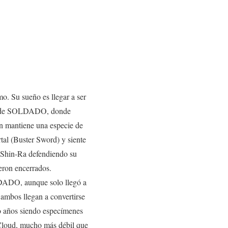
mo. Su sueño es llegar a ser
ción de SOLDADO, donde
n mantiene una especie de
tal (Buster Sword) y siente
e Shin-Ra defendiendo su
eron encerrados.
OLDADO, aunque solo llegó a
 ambos llegan a convertirse
ro años siendo especímenes
 Cloud, mucho más débil que