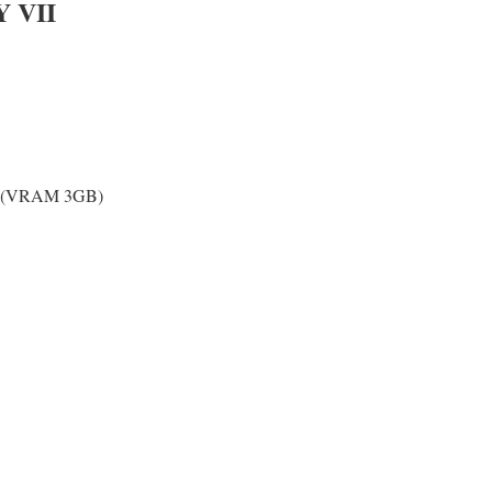
 VII
0 (VRAM 3GB)