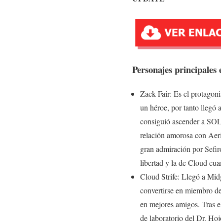
Personajes princip
Zack Fair: Es el protagoni
un héroe, por tanto llegó
consiguió ascender a SOL
relación amorosa con Aeri
gran admiración por Sefir
libertad y la de Cloud cu
Cloud Strife: Llegó a Mid
convertirse en miembro de
en mejores amigos. Tras e
de laboratorio del Dr. Ho