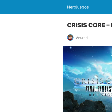
Nerojuegos
CRISIS CORE –
Anured