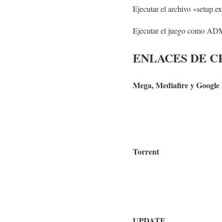
Ejecutar el archivo «setup.ex
Ejecutar el juego como
ENLACES DE CR
Mega, Mediafire y Google 
Torrent
UPDATE