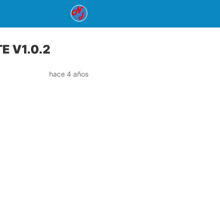
E V1.0.2
hace 4 años