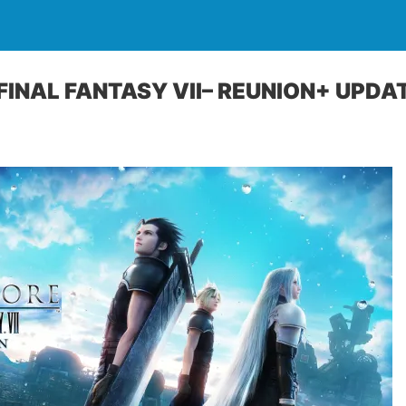
 FINAL FANTASY VII– REUNION+ UPDAT