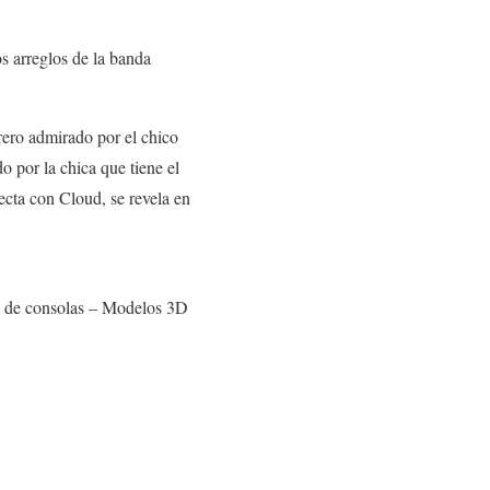
s arreglos de la banda
o admirado por el chico
 por la chica que tiene el
ecta con Cloud, se revela en
ón de consolas – Modelos 3D