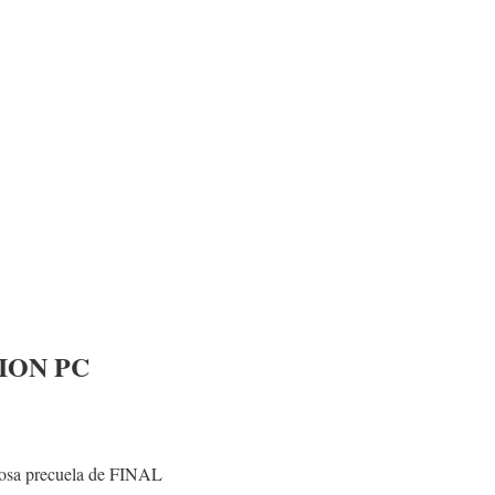
NION PC
sa precuela de FINAL