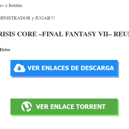
e» e Instalar.
 ADMINISTRADOR y JUGAR!!!
ISIS CORE –FINAL FANTASY VII– RE
Drive