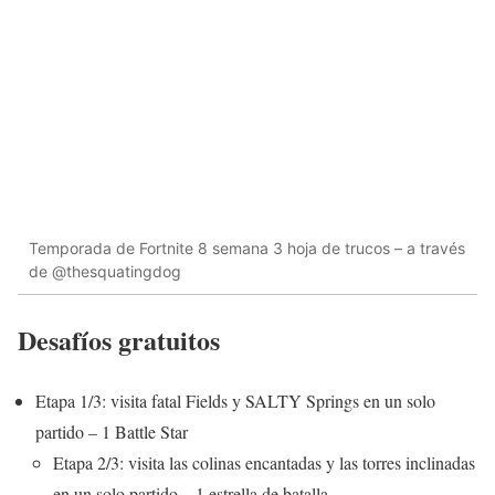
Temporada de Fortnite 8 semana 3 hoja de trucos – a través
de @thesquatingdog
Desafíos gratuitos
Etapa 1/3: visita fatal Fields y SALTY Springs en un solo
partido – 1 Battle Star
Etapa 2/3: visita las colinas encantadas y las torres inclinadas
en un solo partido – 1 estrella de batalla