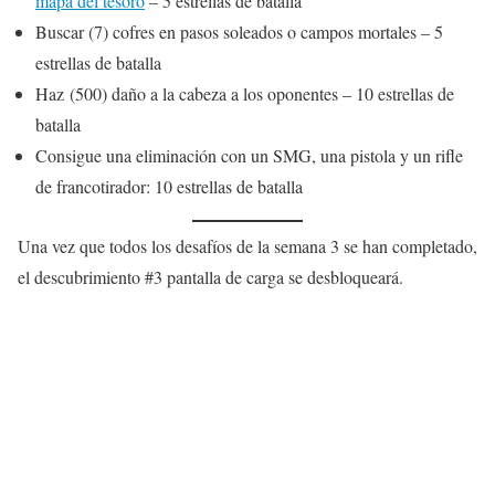
mapa del tesoro
– 5 estrellas de batalla
Buscar (7) cofres en pasos soleados o campos mortales – 5
estrellas de batalla
Haz (500) daño a la cabeza a los oponentes – 10 estrellas de
batalla
Consigue una eliminación con un SMG, una pistola y un rifle
de francotirador: 10 estrellas de batalla
Una vez que todos los desafíos de la semana 3 se han completado,
el descubrimiento #3 pantalla de carga se desbloqueará.